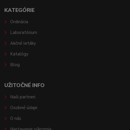
KATEGÓRIE
Ordinácia
Laboratórium
Akčné letáky
Katalógy
Blog
UŽITOČNÉ INFO
Naši partneri
Osobné údaje
O nás
Nastavenie súkromia