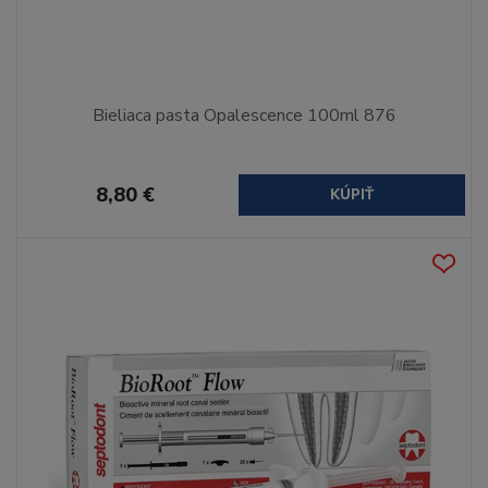
Bieliaca pasta Opalescence 100ml 876
8,80 €
KÚPIŤ