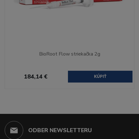
BioRoot Flow striekačka 2g
184,14 €
KÚPIŤ
ODBER NEWSLETTERU