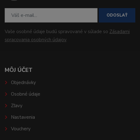
ODOSLAŤ
Vaše osobné údaje budú spravované v súlade so
Zásadami
spracovania osobných údajov
.
MÔJ ÚČET
Objednávky
Osobné údaje
Zľavy
Nastavenia
Vouchery