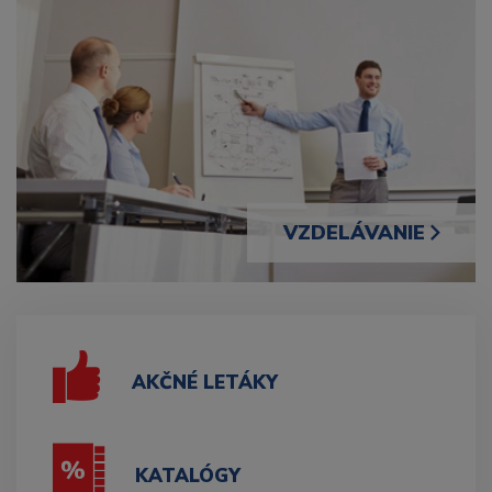
VZDELÁVANIE
AKČNÉ LETÁKY
KATALÓGY