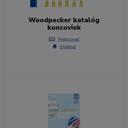
Woodpecker katalóg
koncoviek
Prelistovať
Stiahnuť