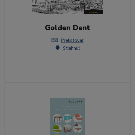
Golden Dent
Prelistovať
Stiahnuť