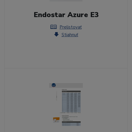
Endostar Azure E3
Prelistovať
Stiahnuť