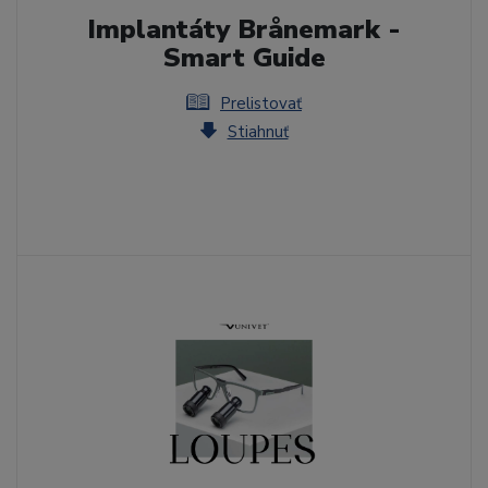
Implantáty Brånemark -
Smart Guide
Prelistovať
Stiahnuť