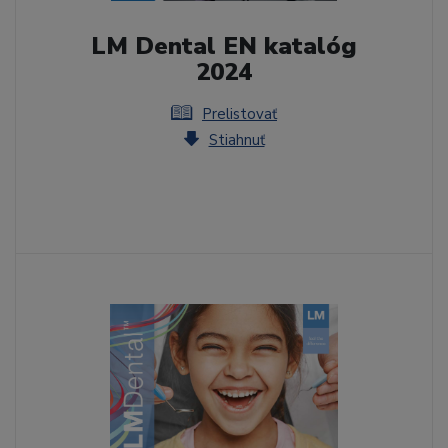
LM Dental EN katalóg
2024
Prelistovať
Stiahnuť