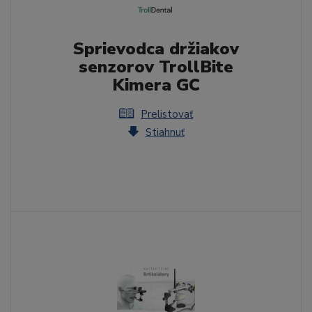
Sprievodca držiakov
senzorov TrollBite
Kimera GC
Prelistovať
Stiahnuť