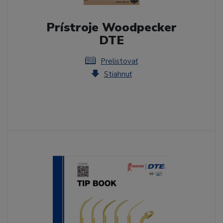
Prístroje Woodpecker
DTE
Prelistovať
Stiahnuť