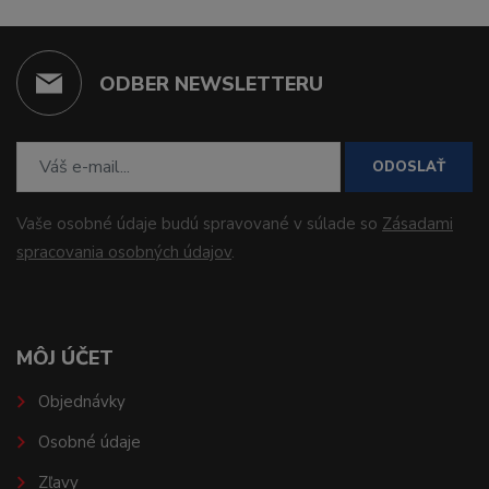
ODBER NEWSLETTERU
ODOSLAŤ
Vaše osobné údaje budú spravované v súlade so
Zásadami
spracovania osobných údajov
.
MÔJ ÚČET
Objednávky
Osobné údaje
Zľavy