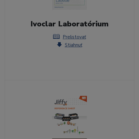
Ivoclar Laboratórium
Prelistovať
Stiahnuť