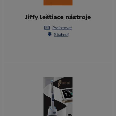
Jiffy leštiace nástroje
Prelistovať
Stiahnuť