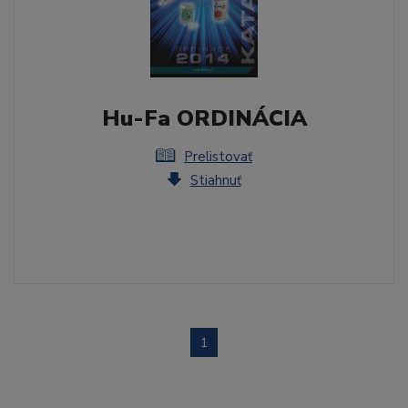
Hu-Fa ORDINÁCIA
Prelistovať
Stiahnuť
1