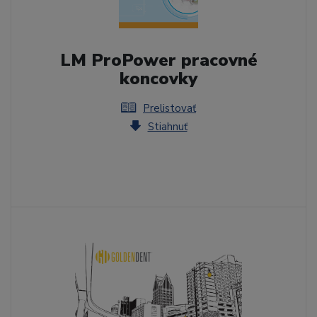
LM ProPower pracovné
koncovky
Prelistovať
Stiahnuť