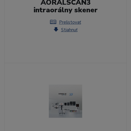
AORALSCAN3
intraorálny skener
Prelistovať
Stiahnuť