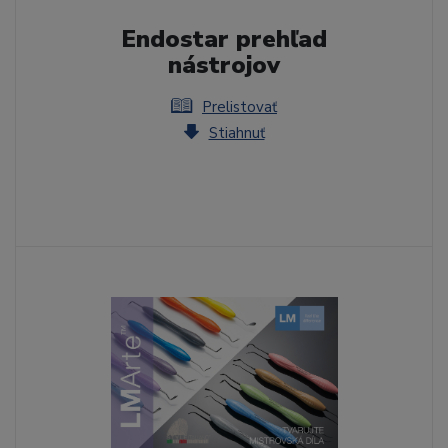
Endostar prehľad
nástrojov
Prelistovať
Stiahnuť