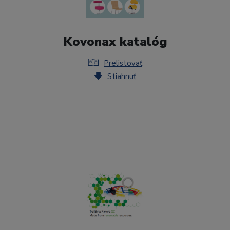
Kovonax katalóg
Prelistovať
Stiahnuť