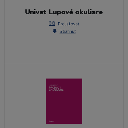
Univet Lupové okuliare
Prelistovať
Stiahnuť