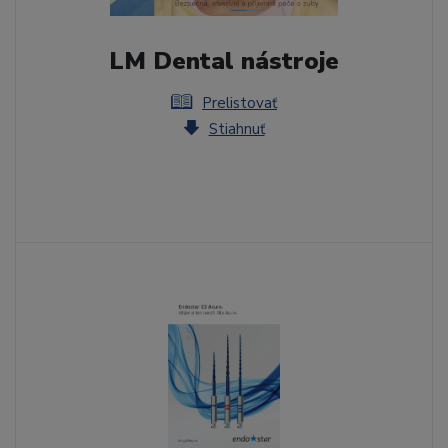
LM Dental nástroje
Prelistovať
Stiahnuť