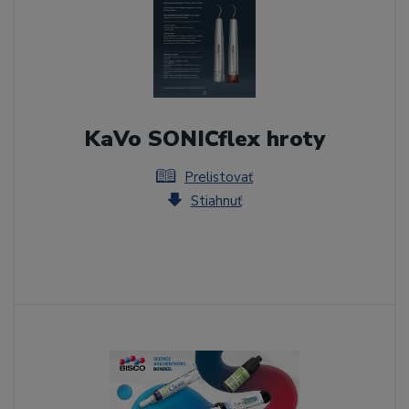
KaVo SONICflex hroty
Prelistovať
Stiahnuť