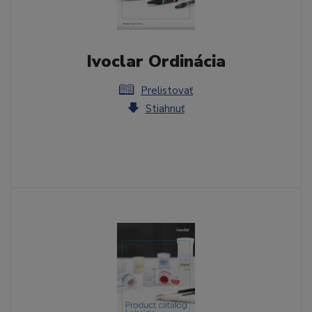
Ivoclar Ordinácia
Prelistovať
Stiahnuť