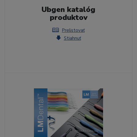
Ubgen katalóg
produktov
Prelistovať
Stiahnuť