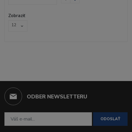
Zobraziť
12
ODBER NEWSLETTERU
ODOSLAŤ