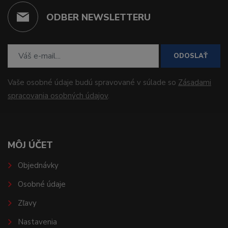
ODBER NEWSLETTERU
ODOSLAŤ
Vaše osobné údaje budú spravované v súlade so
Zásadami
spracovania osobných údajov
.
MÔJ ÚČET
Objednávky
Osobné údaje
Zľavy
Nastavenia