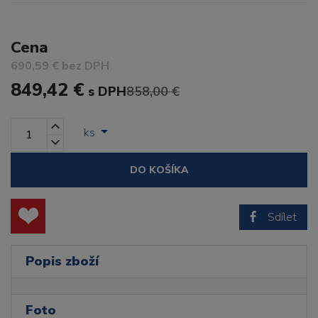
Cena
690,59 € bez DPH
849,42 €
s DPH
858,00 €
ks
DO KOŠÍKA
Sdílet
Popis zboží
Foto