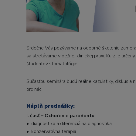
Srdečne Vás pozývame na odborné školenie zamerané 
sa stretávame v bežnej klinickej praxi. Kurz je určen
študentov stomatológie.
Súčasťou seminára budú reálne kazuistiky, diskusia 
ordinácii.
Náplň prednášky:
I. časť – Ochorenie parodontu
• diagnostika a diferenciálna diagnostika
• konzervatívna terapia