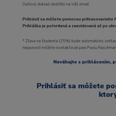
Daňový doklad obdržíte na Váš email.
Prihlásiť sa môžete pomocou prihlasovacieho f
Prihláška je potvrdená a zaevidovaná až po uh
* Zľava na študenta (25%) bude automaticky zohľadne
nejasností môžete kontaktovať pani Pavlu Raschman
Neváhajte s prihlásením, 
Prihlásiť sa môžete p
ktor