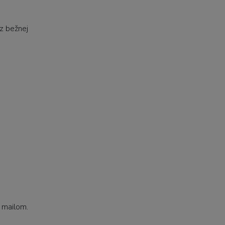
z bežnej
 mailom.