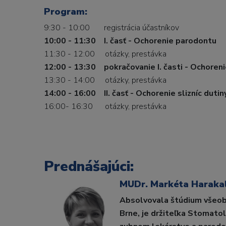
Program:
9:30 - 10:00 registrácia účastníkov
10:00 - 11:30 I. časť - Ochorenie parodontu
11:30 - 12:00 otázky, prestávka
12:00 - 13:30 pokračovanie I. časti - Ochoren
13:30 - 14:00 otázky, prestávka
14:00 - 16:00 II. časť - Ochorenie slizníc dutin
16:00- 16:30 otázky, prestávka
Prednášajúci:
MUDr. Markéta Harakaľ
Absolvovala štúdium všeob
Brne, je držiteľka Stomato