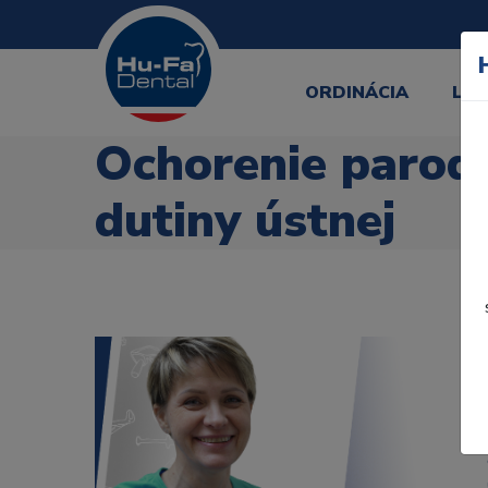
ORDINÁCIA
LA
Ochorenie parodo
dutiny ústnej