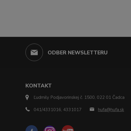
ODBER NEWSLETTERU
KONTAKT
Ľudmily Podjavorinskej č. 1500, 022 01 Čadca
041/4331016, 4331017
hufa@hufa.sk