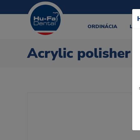
ORDINÁCIA
LA
Acrylic polisher