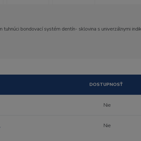
om tuhnúci bondovací systém dentín- sklovina s univerzálnymi ind
DOSTUPNOSŤ
Nie
l
Nie