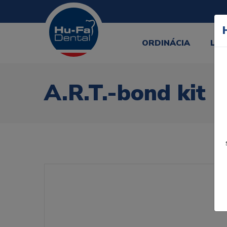
ORDINÁCIA
LA
A.R.T.-bond kit