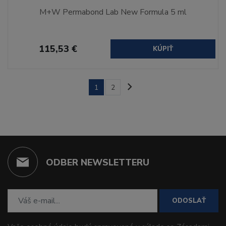
M+W Permabond Lab New Formula 5 ml
115,53 €
KÚPIŤ
1
2
ODBER NEWSLETTERU
ODOSLAŤ