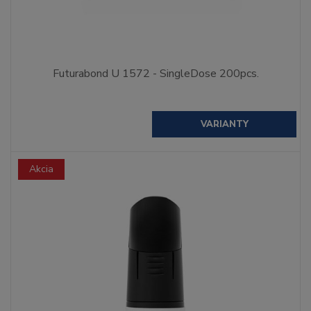
Futurabond U 1572 - SingleDose 200pcs.
VARIANTY
Akcia