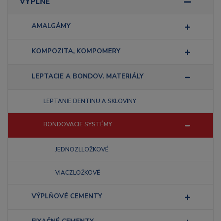
VÝPLNE
AMALGÁMY
KOMPOZITA, KOMPOMERY
LEPTACIE A BONDOV. MATERIÁLY
LEPTANIE DENTINU A SKLOVINY
BONDOVACIE SYSTÉMY
JEDNOZLLOŽKOVÉ
VIACZLOŽKOVÉ
VÝPLŇOVÉ CEMENTY