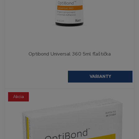
Optibond Universal 360 5ml fľaštička
VARIANTY
Akcia