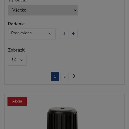
Výrobca:
Radenie
Predvolené
Zobraziť
12
1
2
Akcia