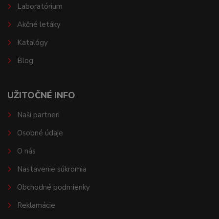
Laboratórium
Akčné letáky
Katalógy
Blog
UŽITOČNÉ INFO
Naši partneri
Osobné údaje
O nás
Nastavenie súkromia
Obchodné podmienky
Reklamácie