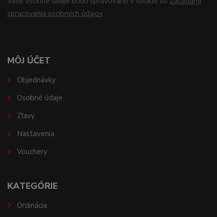
Vaše osobné údaje budú spravované v súlade so
Zásadami
spracovania osobných údajov
.
MÔJ ÚČET
Objednávky
Osobné údaje
Zľavy
Nastavenia
Vouchery
KATEGÓRIE
Ordinácia