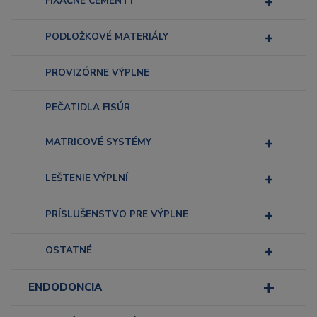
FIXAČNÉ CEMENTY
PODLOŽKOVÉ MATERIÁLY
PROVIZÓRNE VÝPLNE
PEČATIDLA FISÚR
MATRICOVÉ SYSTÉMY
LEŠTENIE VÝPLNÍ
PRÍSLUŠENSTVO PRE VÝPLNE
OSTATNÉ
ENDODONCIA