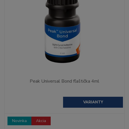
Peak Universal Bond fľaštička 4ml
VARIANTY
Novinka
Akcia