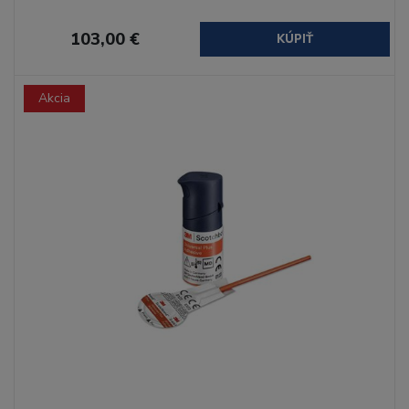
103,00 €
KÚPIŤ
Akcia