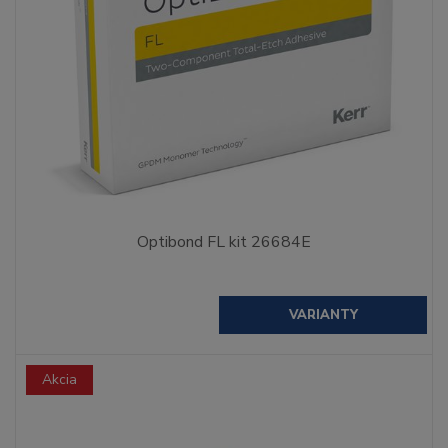
Optibond FL kit 26684E
VARIANTY
Akcia