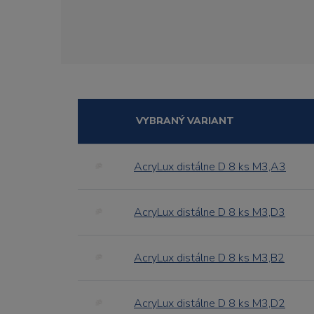
VYBRANÝ VARIANT
AcryLux distálne D 8 ks M3,A3
AcryLux distálne D 8 ks M3,D3
AcryLux distálne D 8 ks M3,B2
AcryLux distálne D 8 ks M3,D2