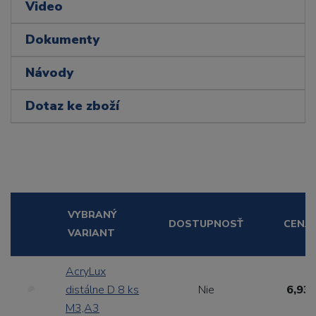
Video
Dokumenty
Návody
Dotaz ke zboží
VYBRANÝ
DOSTUPNOSŤ
CENA
VARIANT
AcryLux
distálne D 8 ks
Nie
6,93 
M3,A3