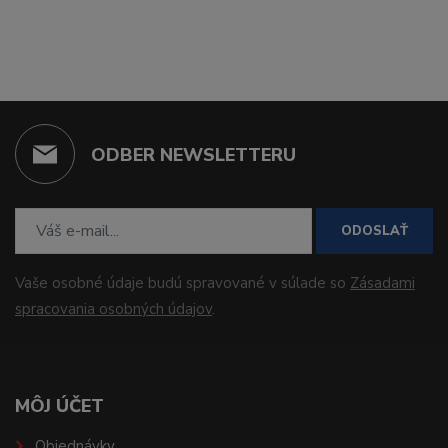
ODBER NEWSLETTERU
ODOSLAŤ
Vaše osobné údaje budú spravované v súlade so
Zásadami
spracovania osobných údajov
.
MÔJ ÚČET
Objednávky