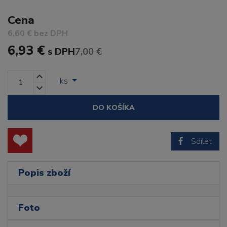
Cena
6,60 € bez DPH
6,93 €
s DPH
7,00 €
ks
DO KOŠÍKA
Sdílet
Popis zboží
Foto