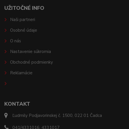
UŽITOČNÉ INFO
Naši partneri
Osobné údaje
O nás
Nastavenie súkromia
Obchodné podmienky
Reklamácie
KONTAKT
Ľudmily Podjavorinskej č. 1500, 022 01 Čadca
041/4331016, 4331017