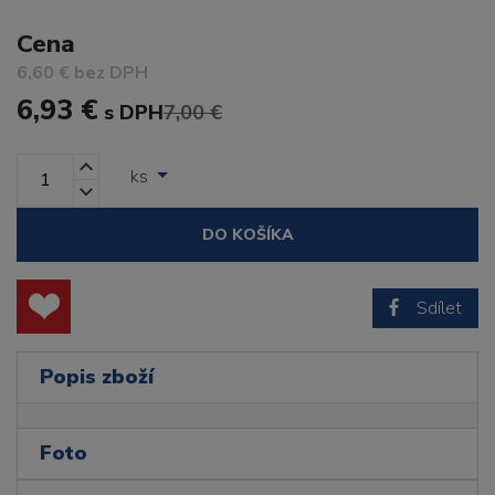
Cena
6,60 € bez DPH
6,93 €
s DPH
7,00 €
ks
DO KOŠÍKA
Sdílet
Popis zboží
Foto