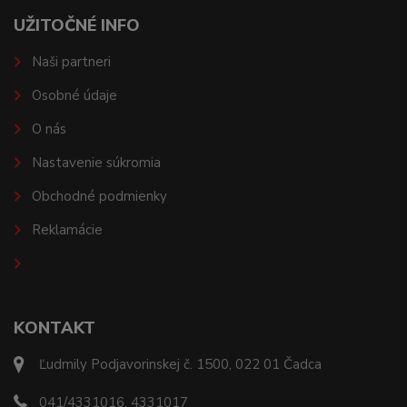
UŽITOČNÉ INFO
Naši partneri
Osobné údaje
O nás
Nastavenie súkromia
Obchodné podmienky
Reklamácie
KONTAKT
Ľudmily Podjavorinskej č. 1500, 022 01 Čadca
041/4331016, 4331017