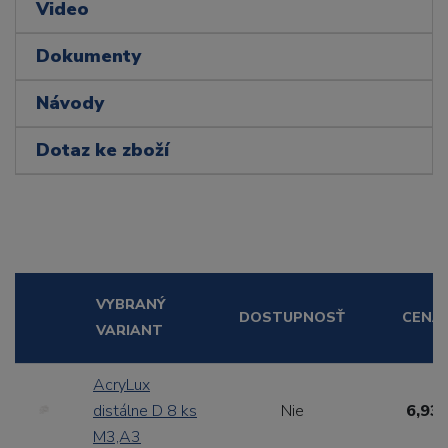
Video
Dokumenty
Návody
Dotaz ke zboží
VYBRANÝ
DOSTUPNOSŤ
CENA
VARIANT
AcryLux
distálne D 8 ks
Nie
6,93 
M3,A3