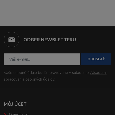
ODBER NEWSLETTERU
ODOSLAŤ
Vaše osobné údaje budú spravované v súlade so
Zásadami
spracovania osobných údajov
.
MÔJ ÚČET
Objednávky