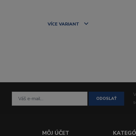
VÍCE
VARIANT
V
ODOSLAŤ
MÔJ ÚČET
KATEGÓ