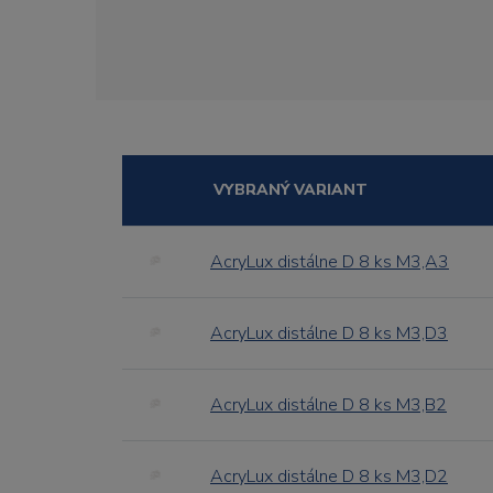
VYBRANÝ VARIANT
AcryLux distálne D 8 ks M3,A3
AcryLux distálne D 8 ks M3,D3
AcryLux distálne D 8 ks M3,B2
AcryLux distálne D 8 ks M3,D2