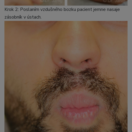
Krok 2: Poslaním vzdušného bozku pacient jemne nasaje
zásobník v ústach.