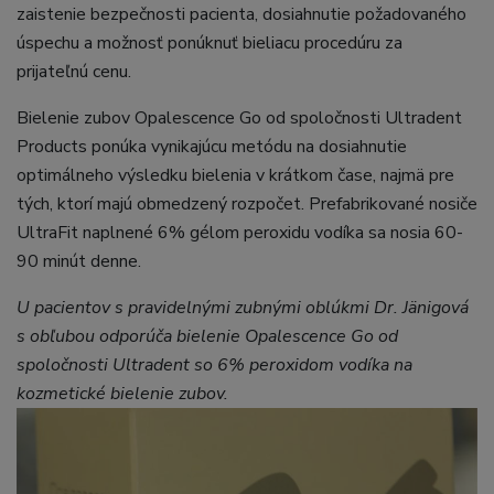
zaistenie bezpečnosti pacienta, dosiahnutie požadovaného
úspechu a možnosť ponúknuť bieliacu procedúru za
prijateľnú cenu.
Bielenie zubov Opalescence Go od spoločnosti Ultradent
Products ponúka vynikajúcu metódu na dosiahnutie
optimálneho výsledku bielenia v krátkom čase, najmä pre
tých, ktorí majú obmedzený rozpočet. Prefabrikované nosiče
UltraFit naplnené 6% gélom peroxidu vodíka sa nosia 60-
90 minút denne.
U pacientov s pravidelnými zubnými oblúkmi Dr. Jänigová
s obľubou odporúča bielenie Opalescence Go od
spoločnosti Ultradent so 6% peroxidom vodíka na
kozmetické bielenie zubov.