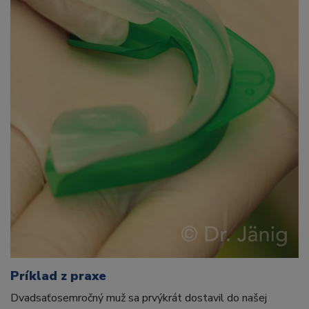
Príklad z praxe
Dvadsaťosemročný muž sa prvýkrát dostavil do našej