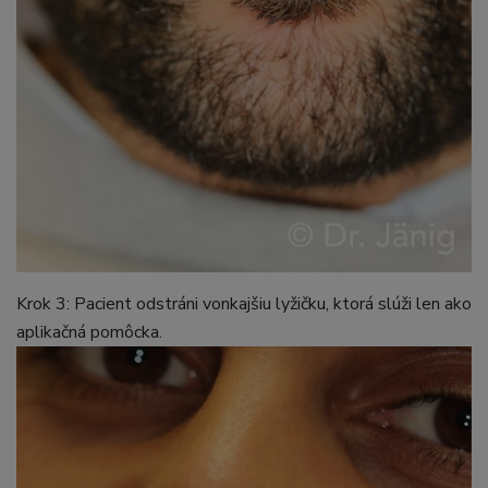
Krok 3: Pacient odstráni vonkajšiu lyžičku, ktorá slúži len ako
aplikačná pomôcka.