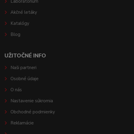
Laboratórium
Akčné letáky
Katalógy
Blog
UŽITOČNÉ INFO
Naši partneri
Osobné údaje
O nás
Nastavenie súkromia
Obchodné podmienky
Reklamácie