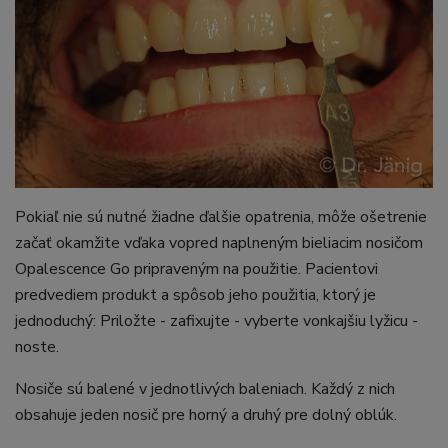
Pokiaľ nie sú nutné žiadne ďalšie opatrenia, môže ošetrenie
začať okamžite vďaka vopred naplneným bieliacim nosičom
Opalescence Go pripraveným na použitie. Pacientovi
predvediem produkt a spôsob jeho použitia, ktorý je
jednoduchý: Priložte - zafixujte - vyberte vonkajšiu lyžicu -
noste.
Nosiče sú balené v jednotlivých baleniach. Každý z nich
obsahuje jeden nosič pre horný a druhý pre dolný oblúk.