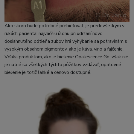
Ako skoro bude potrebné prebieľovať, je predovšetkým v
rukách pacienta: najväčšiu úlohu pri udržaní novo
dosiahnutého odtieňa zubov hrá vyhýbanie sa potravinám s
vysokým obsahom pigmentov, ako je káva, víno a fajčenie.
Vďaka produktom, ako je bielenie Opalescence Go, však nie
je nutné sa všetkých týchto pôžitkov vzdávať; opätovné
bielenie je totiž ľahké a cenovo dostupné.