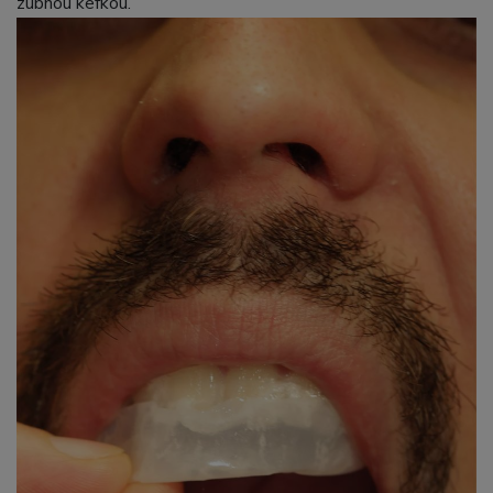
zubnou kefkou.