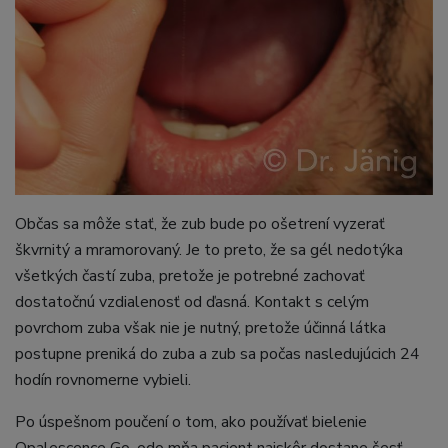
Občas sa môže stať, že zub bude po ošetrení vyzerať
škvrnitý a mramorovaný. Je to preto, že sa gél nedotýka
všetkých častí zuba, pretože je potrebné zachovať
dostatočnú vzdialenosť od ďasná. Kontakt s celým
povrchom zuba však nie je nutný, pretože účinná látka
postupne preniká do zuba a zub sa počas nasledujúcich 24
hodín rovnomerne vybieli.
Po úspešnom poučení o tom, ako používať bielenie