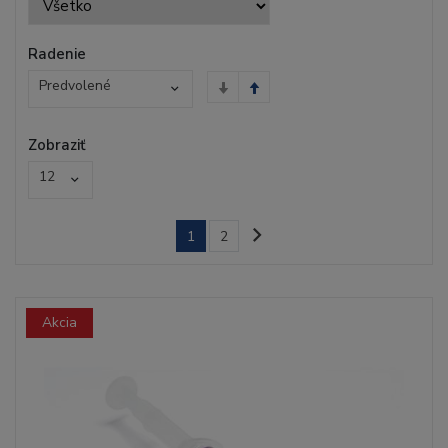
Radenie
Predvolené
Zobraziť
12
1
2
Akcia