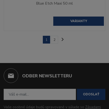
Blue Etch Maxi 50 ml
VARIANTY
1
2
ODBER NEWSLETTERU
ODOSLAŤ
Vaše osobné údaje budú spravované v súlade so
Zásadami