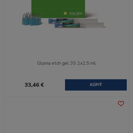
Gluma etch gel 35 2x2,5 ml
33,46 €
KÚPIŤ