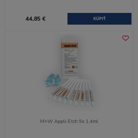
44,85 €
KÚPIŤ
M+W Appli-Etch 9x 1,4ml