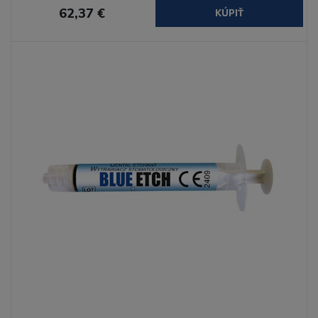
62,37 €
KÚPIŤ