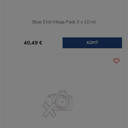
Blue Etch Mega Pack 3 x 10 ml
40,49 €
KÚPIŤ