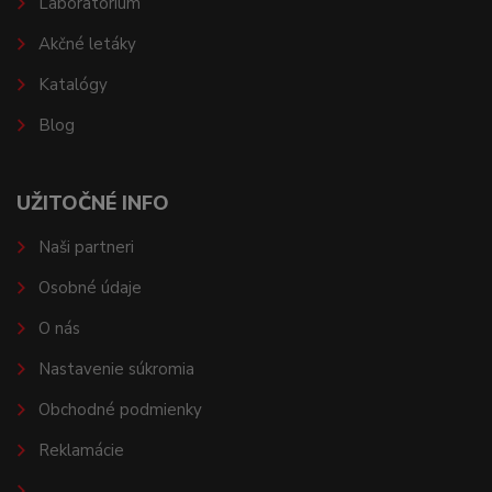
Laboratórium
Akčné letáky
Katalógy
Blog
UŽITOČNÉ INFO
Naši partneri
Osobné údaje
O nás
Nastavenie súkromia
Obchodné podmienky
Reklamácie