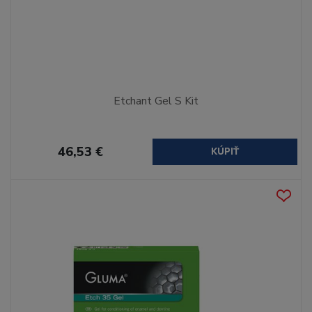
Etchant Gel S Kit
46,53 €
KÚPIŤ