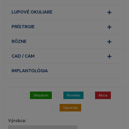
LUPOVÉ OKULIARE
PRÍSTROJE
RÔZNE
CAD / CAM
IMPLANTOLÓGIA
Skladom
Novinka
Akcia
Výpredaj
Výrobca: