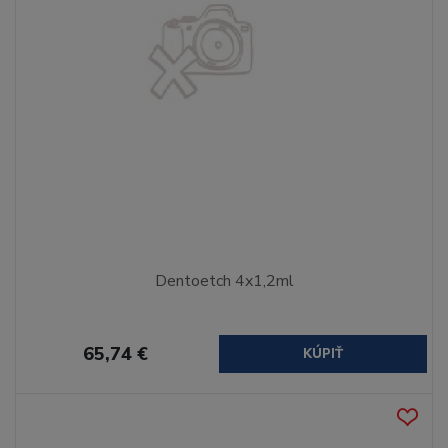
Dentoetch 4x1,2ml
65,74 €
KÚPIŤ