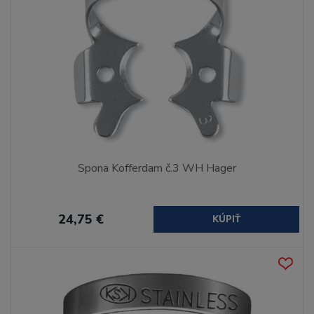
Spona Kofferdam č.3 WH Hager
24,75 €
KÚPIŤ