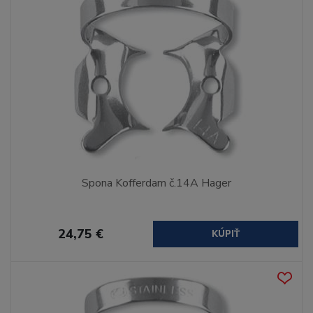
Spona Kofferdam č.14A Hager
24,75 €
KÚPIŤ