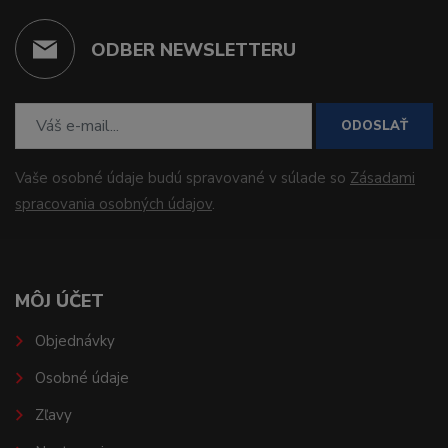
ODBER NEWSLETTERU
ODOSLAŤ
Vaše osobné údaje budú spravované v súlade so
Zásadami
spracovania osobných údajov
.
MÔJ ÚČET
Objednávky
Osobné údaje
Zľavy