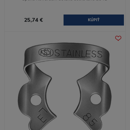
25,74 €
KÚPIŤ