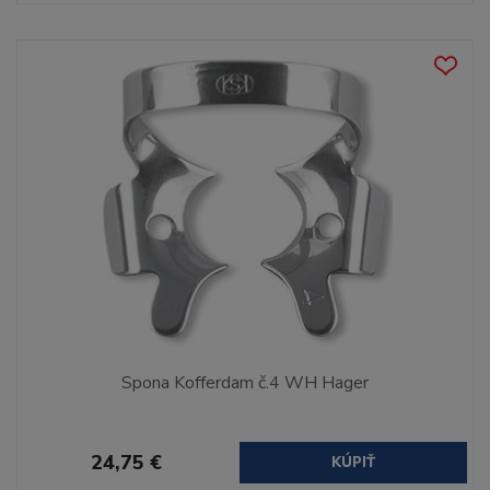
Spona Kofferdam č.4 WH Hager
24,75 €
KÚPIŤ