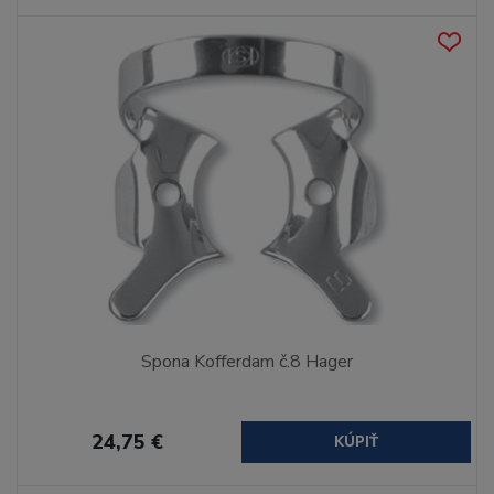
Spona Kofferdam č.8 Hager
24,75 €
KÚPIŤ