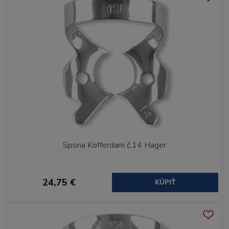
Spona Kofferdam č.14 Hager
24,75 €
KÚPIŤ