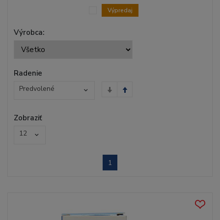
Výpredaj
Výrobca:
Radenie
Predvolené
Zobraziť
12
1