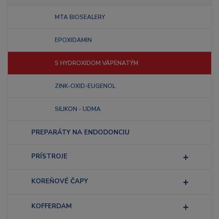
MTA BIOSEALERY
EPOXIDAMIN
S HYDROXIDOM VÁPENATÝM
ZINK-OXID-EUGENOL
SILIKON - UDMA
PREPARÁTY NA ENDODONCIU
PRÍSTROJE
KOREŇOVÉ ČAPY
KOFFERDAM