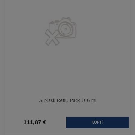
Gi Mask Refill Pack 168 ml
111,87 €
KÚPIŤ