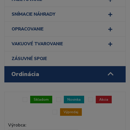
SNÍMACIE NÁHRADY
OPRACOVANIE
VAKUOVÉ TVAROVANIE
ZÁSUVNÉ SPOJE
Ordinácia
Skladom
Novinka
Akcia
Výpredaj
Výrobca: