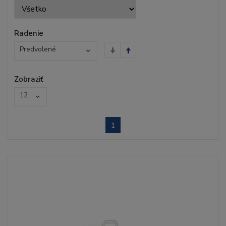
Radenie
Predvolené
Zobraziť
12
1