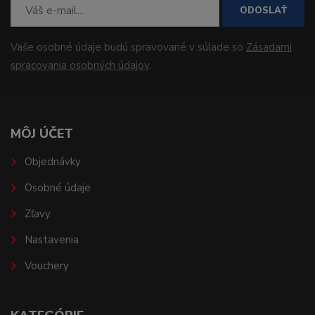
ODOSLAŤ
Vaše osobné údaje budú spravované v súlade so
Zásadami
spracovania osobných údajov
.
MÔJ ÚČET
Objednávky
Osobné údaje
Zľavy
Nastavenia
Vouchery