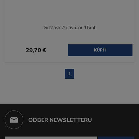
Gi Mask Activator 18ml
29,70 €
KÚPIŤ
1
ODBER NEWSLETTERU