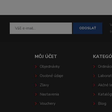
V
ODOSLAŤ
MÔJ ÚČET
KATEGÓ
Objednávky
Ordináci
Osobné údaje
Laborat
Zľavy
Akčné l
Nastavenia
Katalóg
Vouchery
Blog