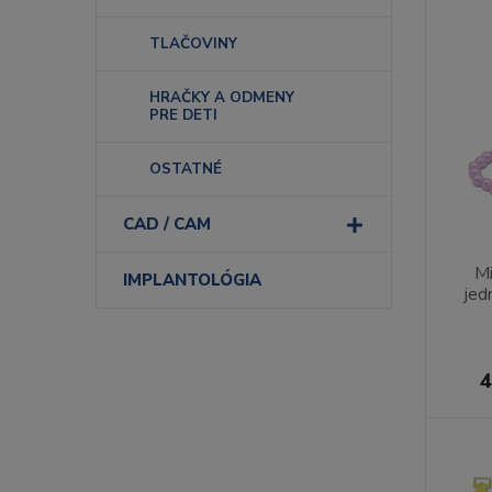
TLAČOVINY
HRAČKY A ODMENY
PRE DETI
OSTATNÉ
CAD / CAM
Mi
IMPLANTOLÓGIA
jed
4