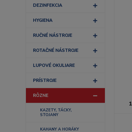
DEZINFEKCIA
HYGIENA
RUČNÉ NÁSTROJE
ROTAČNÉ NÁSTROJE
LUPOVÉ OKULIARE
PRÍSTROJE
RÔZNE
1
KAZETY, TÁCKY,
STOJANY
KAHANY A HORÁKY