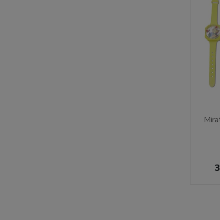
Mira
3