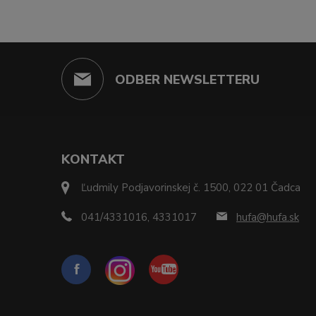
ODBER NEWSLETTERU
KONTAKT
Ľudmily Podjavorinskej č. 1500, 022 01 Čadca
041/4331016, 4331017
hufa@hufa.sk