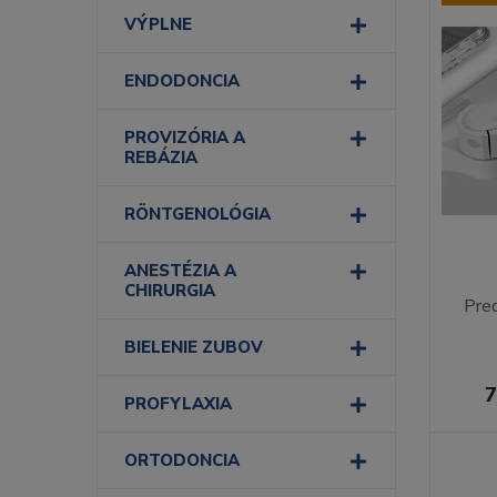
VÝPLNE
ENDODONCIA
PROVIZÓRIA A
REBÁZIA
RÖNTGENOLÓGIA
ANESTÉZIA A
CHIRURGIA
Pred
BIELENIE ZUBOV
7
PROFYLAXIA
ORTODONCIA