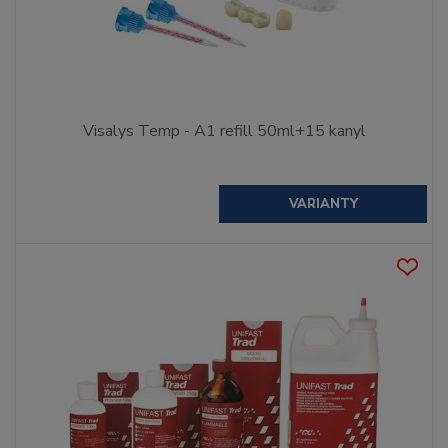
Visalys Temp - A1 refill 50ml+15 kanyl
VARIANTY