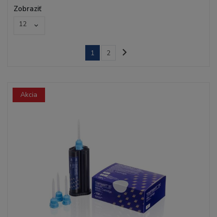
Zobraziť
12
1
2
Akcia