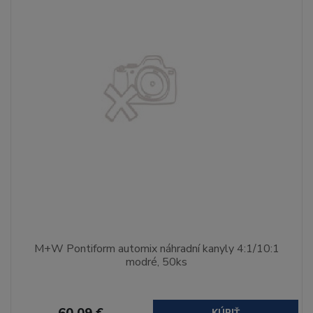
M+W Pontiform automix náhradní kanyly 4:1/10:1
modré, 50ks
60,09 €
KÚPIŤ