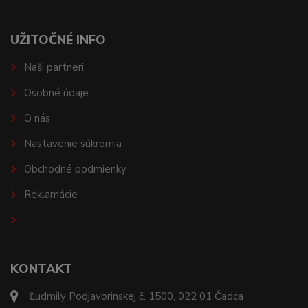
UŽITOČNÉ INFO
Naši partneri
Osobné údaje
O nás
Nastavenie súkromia
Obchodné podmienky
Reklamácie
KONTAKT
Ľudmily Podjavorinskej č. 1500, 022 01 Čadca