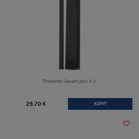
Protemp Garant píst 4:1
29,70 €
KÚPIŤ