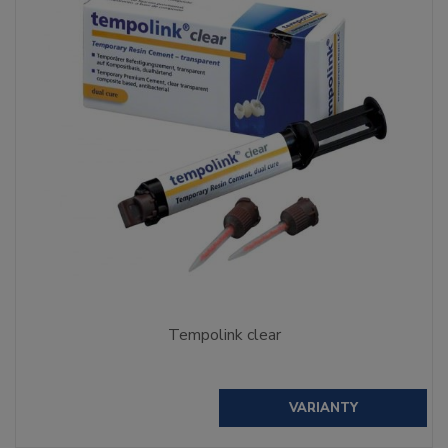
Tempolink clear
VARIANTY