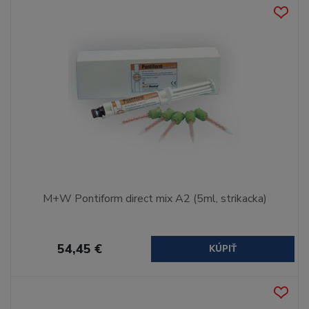
M+W Pontiform direct mix A2 (5ml, strikacka)
54,45 €
KÚPIŤ