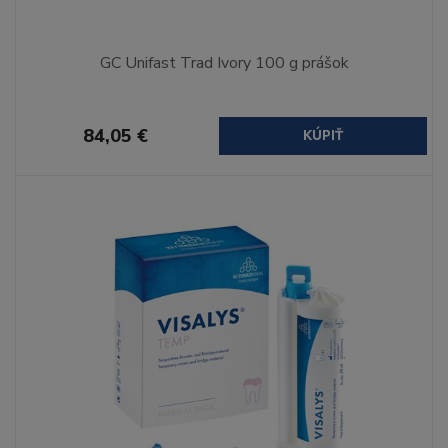
GC Unifast Trad Ivory 100 g prášok
84,05 €
KÚPIŤ