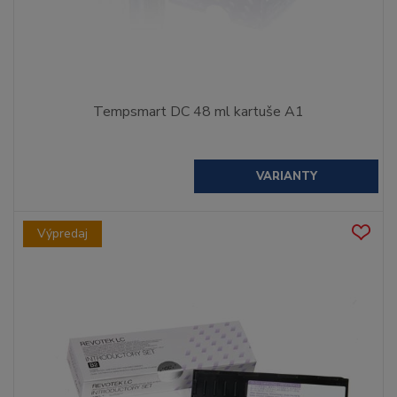
Tempsmart DC 48 ml kartuše A1
VARIANTY
Výpredaj