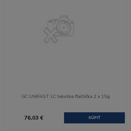
GC UNIFAST LC tekutina fľaštička 2 x 15g
76,03 €
KÚPIŤ