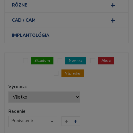
RÔZNE
CAD / CAM
IMPLANTOLÓGIA
Skladom
Novinka
Akcia
Výpredaj
Výrobca:
Radenie
Predvolené