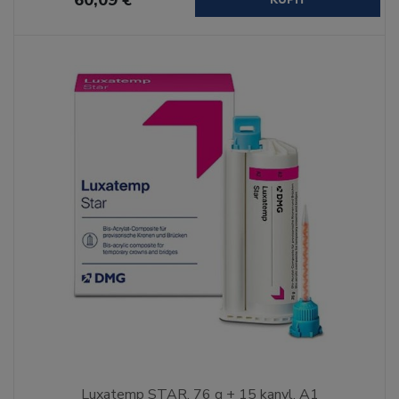
Luxatemp STAR, 76 g + 15 kanyl, A1