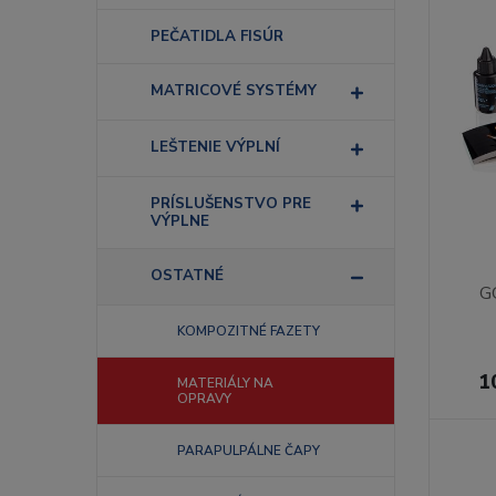
PEČATIDLA FISÚR
MATRICOVÉ SYSTÉMY
LEŠTENIE VÝPLNÍ
PRÍSLUŠENSTVO PRE
VÝPLNE
OSTATNÉ
G
KOMPOZITNÉ FAZETY
1
MATERIÁLY NA
OPRAVY
PARAPULPÁLNE ČAPY