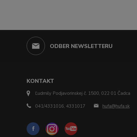
ODBER NEWSLETTERU
KONTAKT
Ľudmily Podjavorinskej č. 1500, 022 01 Čadca
041/4331016, 4331017
hufa@hufa.sk