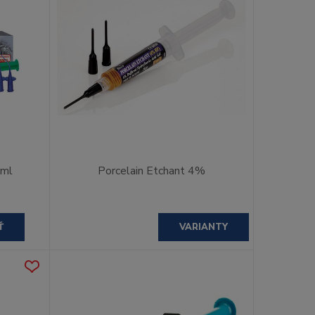
2ml
Porcelain Etchant 4%
Ť
VARIANTY