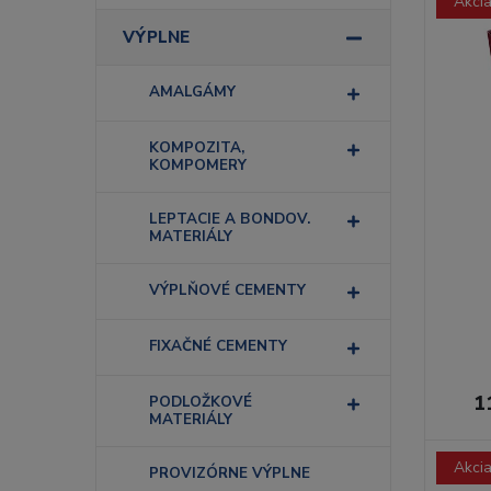
Akci
VÝPLNE
AMALGÁMY
KOMPOZITA,
KOMPOMERY
LEPTACIE A BONDOV.
MATERIÁLY
VÝPLŇOVÉ CEMENTY
FIXAČNÉ CEMENTY
1
PODLOŽKOVÉ
MATERIÁLY
Akci
PROVIZÓRNE VÝPLNE