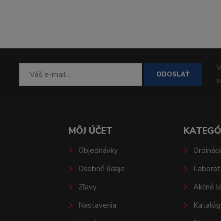
V
ODOSLAŤ
MÔJ ÚČET
KATEGÓ
Objednávky
Ordináci
Osobné údaje
Laborat
Zľavy
Akčné l
Nastavenia
Katalóg