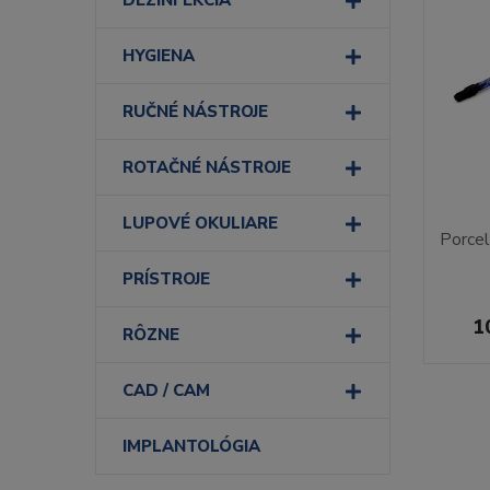
DEZINFEKCIA
HYGIENA
RUČNÉ NÁSTROJE
ROTAČNÉ NÁSTROJE
LUPOVÉ OKULIARE
Porce
PRÍSTROJE
1
RÔZNE
CAD / CAM
IMPLANTOLÓGIA