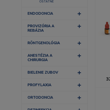
OSTATNÉ
ENDODONCIA
PROVIZÓRIA A
REBÁZIA
RÖNTGENOLÓGIA
ANESTÉZIA A
CHIRURGIA
BIELENIE ZUBOV
3
PROFYLAXIA
ORTODONCIA