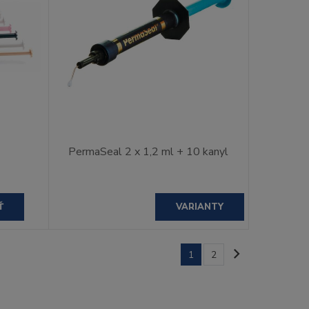
PermaSeal 2 x 1,2 ml + 10 kanyl
Ť
VARIANTY
1
2