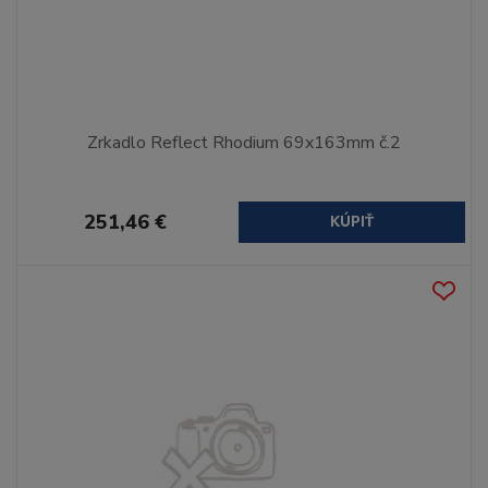
Zrkadlo Reflect Rhodium 69x163mm č.2
251,46 €
KÚPIŤ