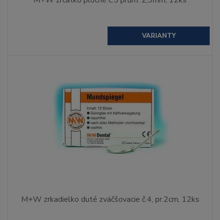
VARIANTY
M+W zrkadielko duté zväčšovacie č.4, pr.2cm, 12ks