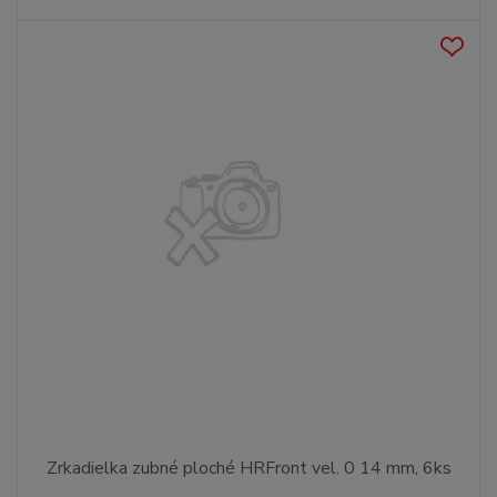
Zrkadielka zubné ploché HRFront vel. 0 14 mm, 6ks