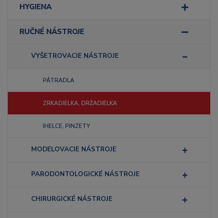
HYGIENA
RUČNÉ NÁSTROJE
VYŠETROVACIE NÁSTROJE
PÁTRADLA
ZRKADIELKA, DRŽADIELKA
IHELCE, PINZETY
MODELOVACIE NÁSTROJE
PARODONTOLOGICKÉ NÁSTROJE
CHIRURGICKÉ NÁSTROJE