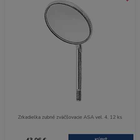
Zrkadielka zubné zväčšovacie ASA vel. 4, 12 ks
43,06 €
KÚPIŤ