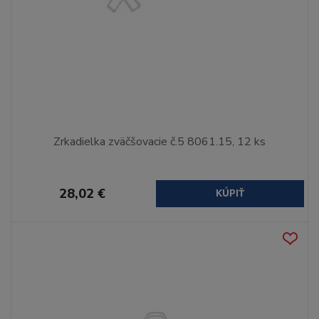
Zrkadielka zväčšovacie č.5 8061.15, 12 ks
28,02 €
KÚPIŤ