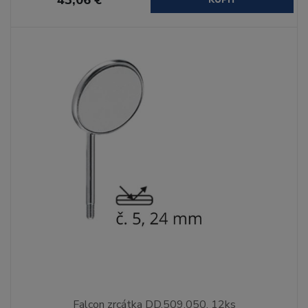
Falcon zrcátka DD.509.050, 12ks