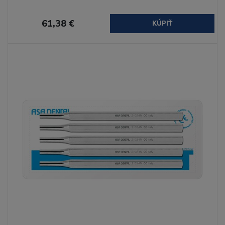
61,38 €
KÚPIŤ