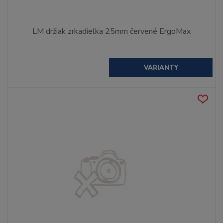
LM držiak zrkadielka 25mm červené ErgoMax
VARIANTY