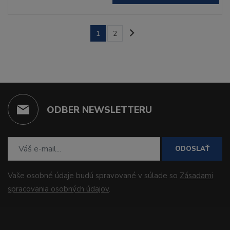
1
2
ODBER NEWSLETTERU
ODOSLAŤ
Vaše osobné údaje budú spravované v súlade so
Zásadami
spracovania osobných údajov
.