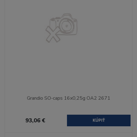
Grandio SO-caps 16x0,25g OA2 2671
93,06 €
KÚPIŤ