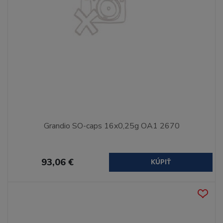
Grandio SO-caps 16x0,25g OA1 2670
93,06 €
KÚPIŤ