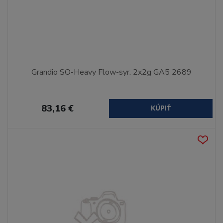
Grandio SO-Heavy Flow-syr. 2x2g GA5 2689
83,16 €
KÚPIŤ