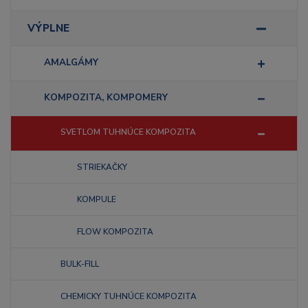
VÝPLNE
AMALGÁMY
KOMPOZITA, KOMPOMERY
SVETLOM TUHNÚCE KOMPOZITA
STRIEKAČKY
KOMPULE
FLOW KOMPOZITA
BULK-FILL
CHEMICKY TUHNÚCE KOMPOZITA