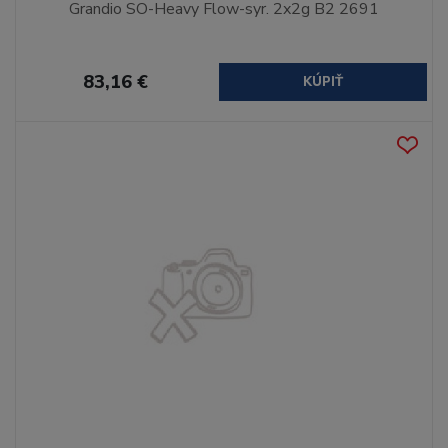
Grandio SO-Heavy Flow-syr. 2x2g B2 2691
83,16 €
KÚPIŤ