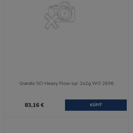
Grandio SO-Heavy Flow-syr. 2x2g WO 2696
83,16 €
KÚPIŤ