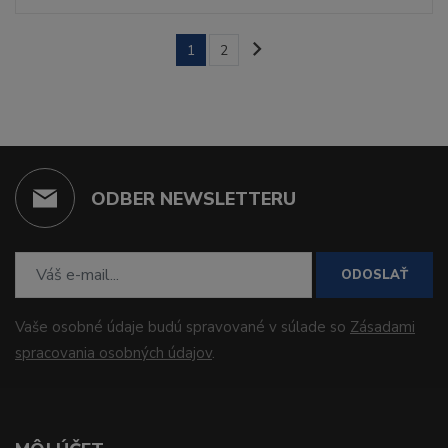
1
2
ODBER NEWSLETTERU
ODOSLAŤ
Vaše osobné údaje budú spravované v súlade so
Zásadami
spracovania osobných údajov
.