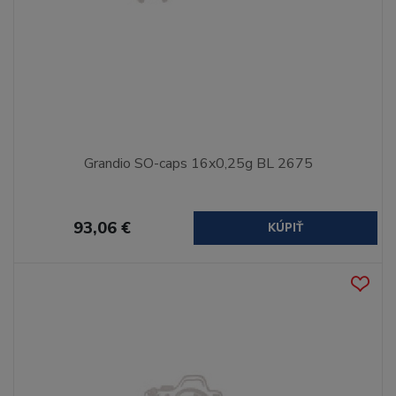
Grandio SO-caps 16x0,25g BL 2675
93,06 €
KÚPIŤ