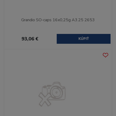
Grandio SO-caps 16x0,25g A3.25 2653
93,06 €
KÚPIŤ