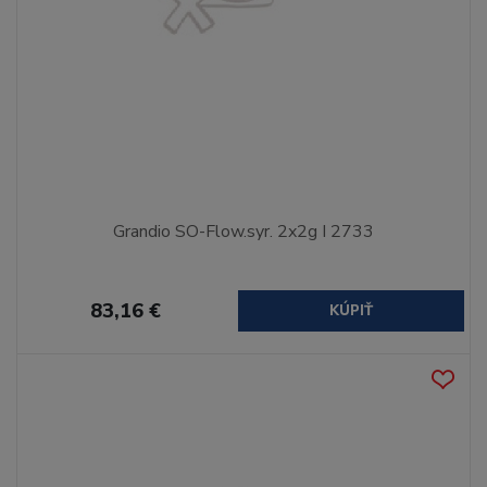
Grandio SO-Flow.syr. 2x2g I 2733
83,16 €
KÚPIŤ