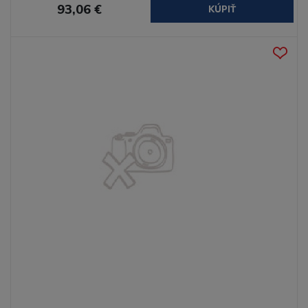
93,06 €
KÚPIŤ