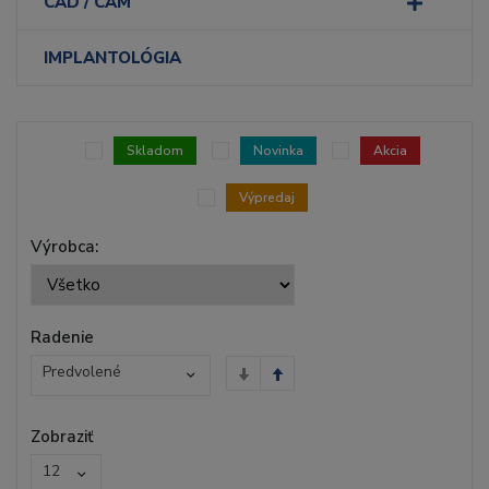
CAD / CAM
IMPLANTOLÓGIA
Skladom
Novinka
Akcia
Výpredaj
Výrobca:
Radenie
Predvolené
Zobraziť
12