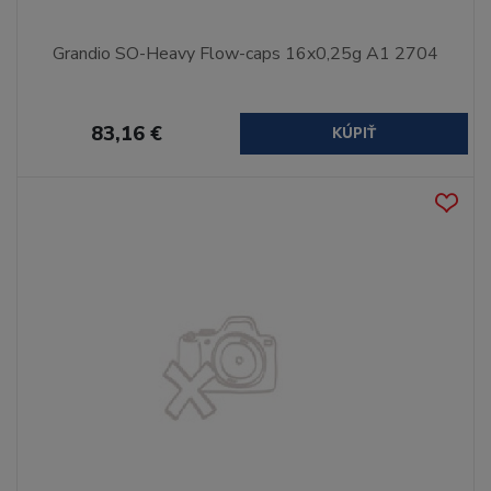
Grandio SO-Heavy Flow-caps 16x0,25g A1 2704
83,16 €
KÚPIŤ