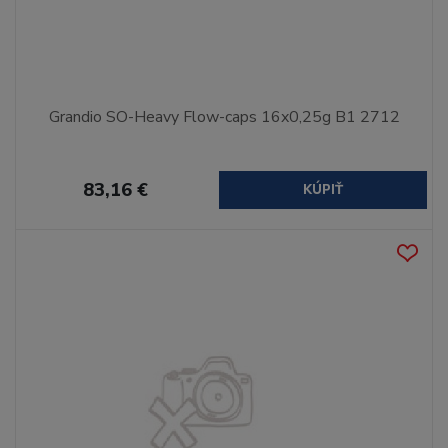
Grandio SO-Heavy Flow-caps 16x0,25g B1 2712
83,16 €
KÚPIŤ