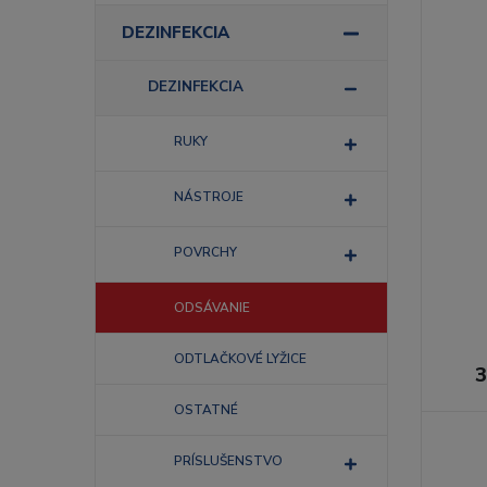
DEZINFEKCIA
DEZINFEKCIA
RUKY
NÁSTROJE
POVRCHY
ODSÁVANIE
ODTLAČKOVÉ LYŽICE
3
OSTATNÉ
PRÍSLUŠENSTVO