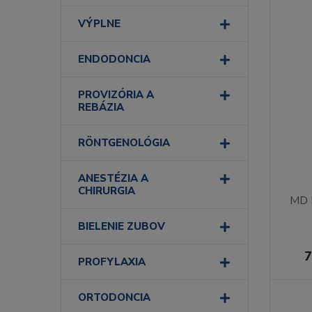
VÝPLNE
ENDODONCIA
PROVIZÓRIA A
REBÁZIA
RÖNTGENOLÓGIA
ANESTÉZIA A
CHIRURGIA
MD 5
BIELENIE ZUBOV
7
PROFYLAXIA
ORTODONCIA