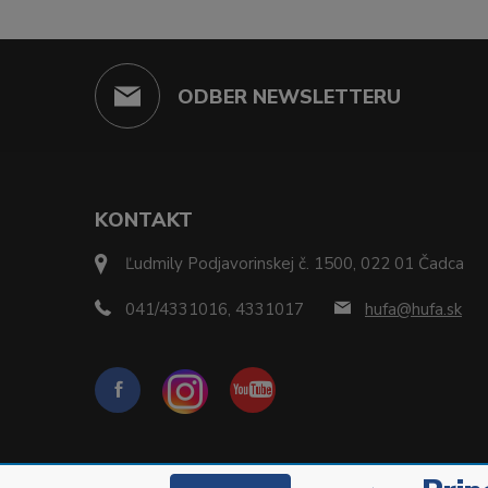
ODBER NEWSLETTERU
KONTAKT
Ľudmily Podjavorinskej č. 1500, 022 01 Čadca
041/4331016, 4331017
hufa@hufa.sk