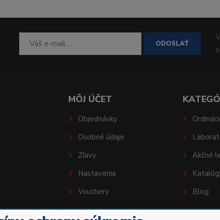
V
ODOSLAŤ
MÔJ ÚČET
KATEGÓ
Objednávky
Ordináci
Osobné údaje
Laborat
Zľavy
Akčné l
Nastavenia
Katalóg
Vouchery
Blog