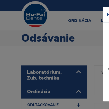
ORDINÁCIA
LA
Odsávanie
Laboratórium,
Výr
Zub. technika
Rad
Ordinácia
ODLTAČKOVANIE