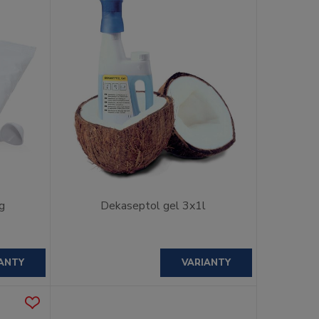
g
Dekaseptol gel 3x1l
ANTY
VARIANTY