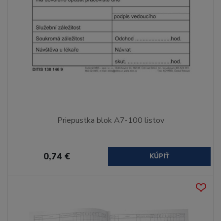
Priepustka blok A7-100 listov
0,74 €
KÚPIŤ