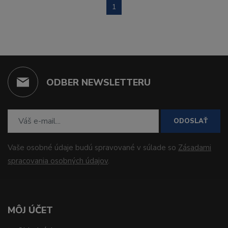
1
ODBER NEWSLETTERU
ODOSLAŤ
Vaše osobné údaje budú spravované v súlade so
Zásadami
spracovania osobných údajov
.
MÔJ ÚČET