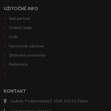
UŽITOČNÉ INFO
Naši partneri
Osobné údaje
O nás
Nastavenie súkromia
Obchodné podmienky
Reklamácie
KONTAKT
Ľudmily Podjavorinskej č. 1500, 022 01 Čadca