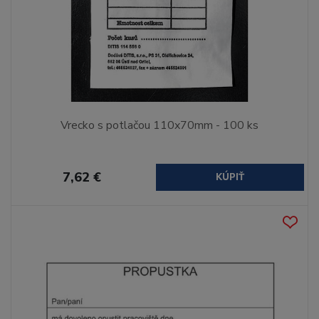
Vrecko s potlačou 110x70mm - 100 ks
7,62 €
KÚPIŤ