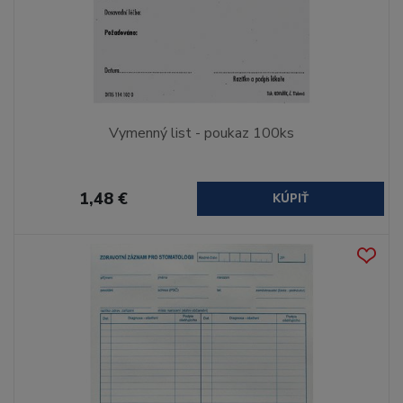
Vymenný list - poukaz 100ks
1,48 €
KÚPIŤ