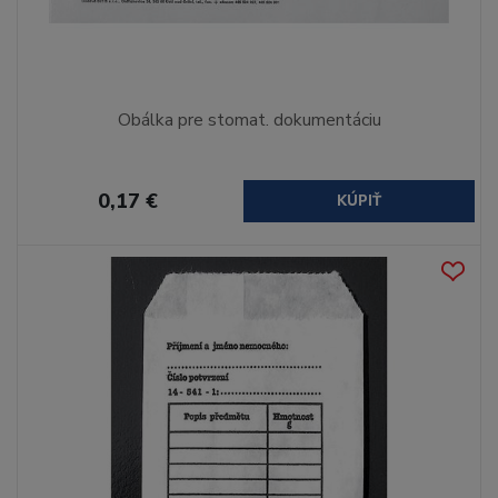
Obálka pre stomat. dokumentáciu
0,17 €
KÚPIŤ