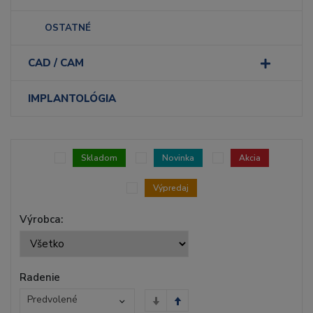
OSTATNÉ
CAD / CAM
IMPLANTOLÓGIA
Skladom
Novinka
Akcia
Výpredaj
Výrobca:
Radenie
Predvolené