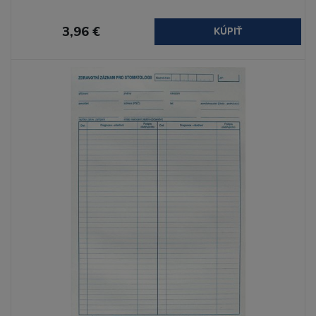
3,96 €
KÚPIŤ