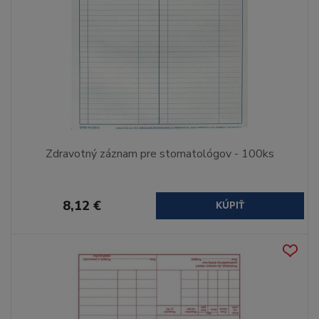
Zdravotný záznam pre stomatológov - 100ks
8,12 €
KÚPIŤ