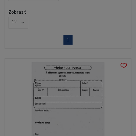
Zobraziť
12
1