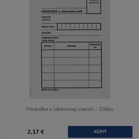
Preukážka o zdravotnej starost. - 100ks
2,17 €
KÚPIŤ