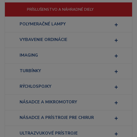
PRÍSLUŠENSTVO A NÁHRADNÉ DIELY
POLYMERAČNÉ LAMPY
VYBAVENIE ORDINÁCIE
IMAGING
TURBÍNKY
RÝCHLOSPOJKY
NÁSADCE A MIKROMOTORY
NÁSADCE A PRÍSTROJE PRE CHIRUR
ULTRAZVUKOVÉ PRÍSTROJE