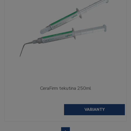
CeraFirm tekutina 250ml
VARIANTY