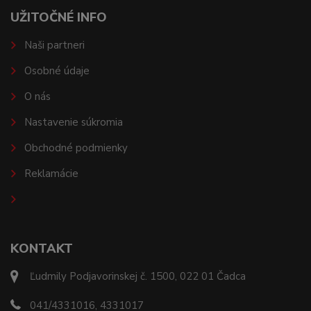
UŽITOČNÉ INFO
Naši partneri
Osobné údaje
O nás
Nastavenie súkromia
Obchodné podmienky
Reklamácie
KONTAKT
Ľudmily Podjavorinskej č. 1500, 022 01 Čadca
041/4331016, 4331017