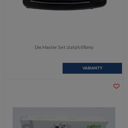
Die:Master Set zlatý/stříbrný
VARIANTY