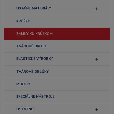
FIXAČNÉ MATERIÁLY
KRÚŽKY
ZÁMKY KU KRÚŽKOM
TVÁROVÉ DRÔTY
ELASTICKÉ VÝROBKY
TVÁROVÉ OBLÚKY
MODELY
ŠPECIÁLNE NÁSTROJE
OSTATNÉ