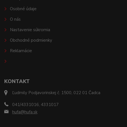
Osobné údaje
O nás
Nastavenie súkromia
Obchodné podmienky
Reklamácie
KONTAKT
Ľudmily Podjavorinskej č. 1500, 022 01 Čadca
041/4331016, 4331017
hufa@hufa.sk