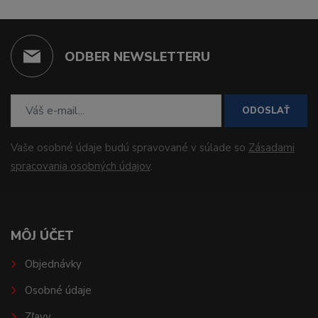
ODBER NEWSLETTERU
ODOSLAŤ
Vaše osobné údaje budú spravované v súlade so
Zásadami
spracovania osobných údajov
.
MÔJ ÚČET
Objednávky
Osobné údaje
Zľavy