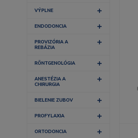
VÝPLNE
ENDODONCIA
PROVIZÓRIA A
REBÁZIA
RÖNTGENOLÓGIA
ANESTÉZIA A
CHIRURGIA
BIELENIE ZUBOV
PROFYLAXIA
ORTODONCIA