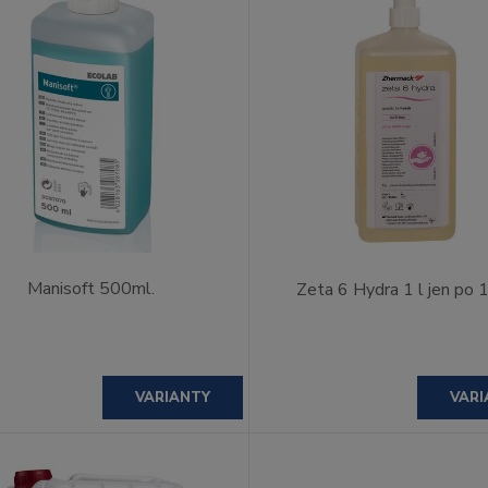
Manisoft 500ml.
Zeta 6 Hydra 1 l jen po 
VARIANTY
VARI