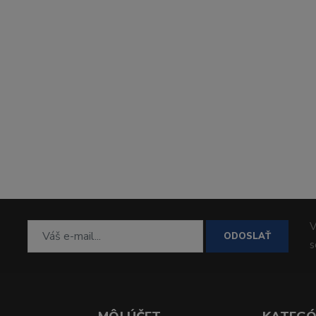
V
ODOSLAŤ