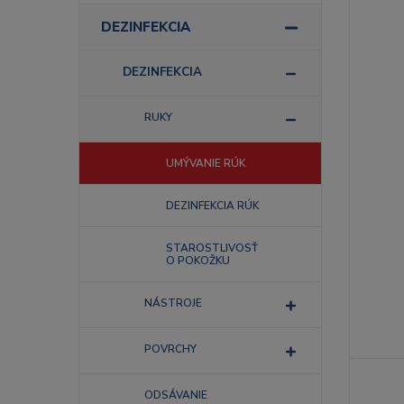
DEZINFEKCIA
DEZINFEKCIA
RUKY
UMÝVANIE RÚK
DEZINFEKCIA RÚK
STAROSTLIVOSŤ
O POKOŽKU
NÁSTROJE
POVRCHY
ODSÁVANIE