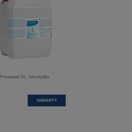
Prosavon 5L, tek.mydlo
VARIANTY