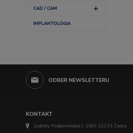
CAD / CAM
IMPLANTOLÓGIA
ODBER NEWSLETTERU
KONTAKT
Ľudmily Podjavorinskej č. 1500, 022 01 Čadca