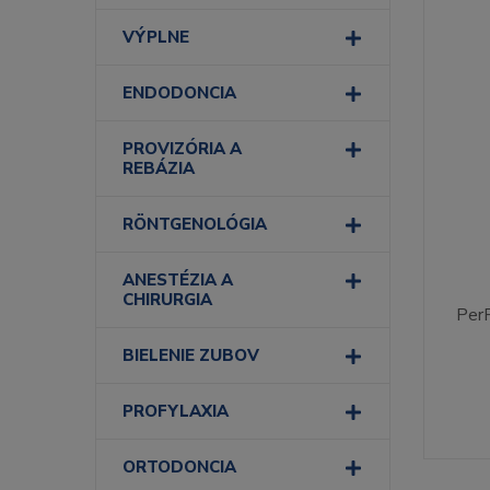
VÝPLNE
ENDODONCIA
PROVIZÓRIA A
REBÁZIA
RÖNTGENOLÓGIA
ANESTÉZIA A
CHIRURGIA
PerF
BIELENIE ZUBOV
PROFYLAXIA
ORTODONCIA