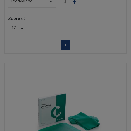
Predvolené
Zobraziť
12
1