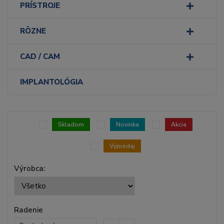
PRÍSTROJE
RÔZNE
CAD / CAM
IMPLANTOLÓGIA
Skladom
Novinka
Akcia
Výpredaj
Výrobca:
Radenie