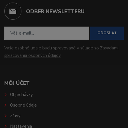
ODBER NEWSLETTERU
ODOSLAŤ
Vaše osobné údaje budú spravované v súlade so
Zásadami
spracovania osobných údajov
.
MÔJ ÚČET
Objednávky
Osobné údaje
Zľavy
Nastavenia