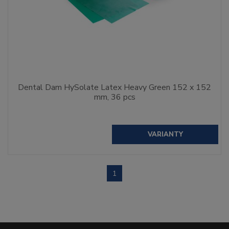
Dental Dam HySolate Latex Heavy Green 152 x 152
mm, 36 pcs
VARIANTY
1