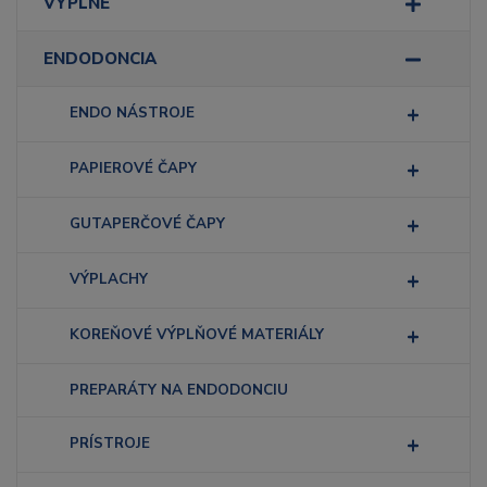
VÝPLNE
ENDODONCIA
ENDO NÁSTROJE
PAPIEROVÉ ČAPY
GUTAPERČOVÉ ČAPY
VÝPLACHY
KOREŇOVÉ VÝPLŇOVÉ MATERIÁLY
PREPARÁTY NA ENDODONCIU
PRÍSTROJE