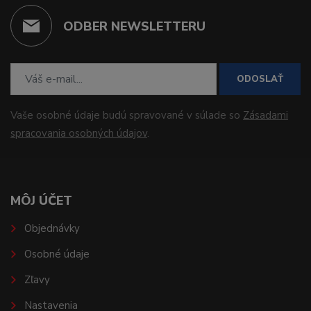
ODBER NEWSLETTERU
ODOSLAŤ
Vaše osobné údaje budú spravované v súlade so
Zásadami
spracovania osobných údajov
.
MÔJ ÚČET
Objednávky
Osobné údaje
Zľavy
Nastavenia