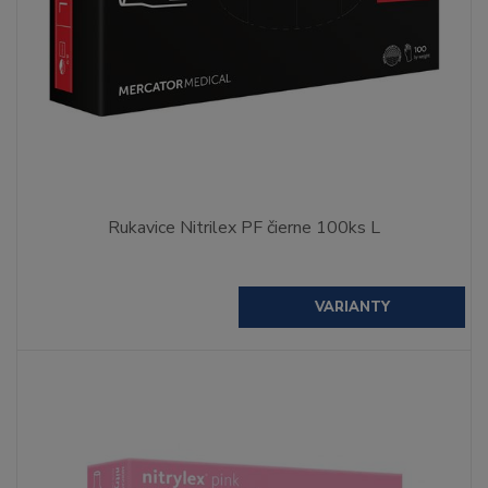
Rukavice Nitrilex PF čierne 100ks L
VARIANTY