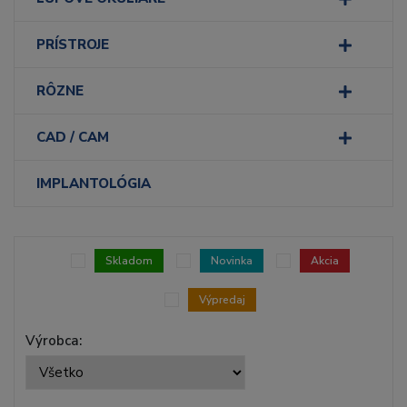
PRÍSTROJE
RÔZNE
CAD / CAM
IMPLANTOLÓGIA
Skladom
Novinka
Akcia
Výpredaj
Výrobca: