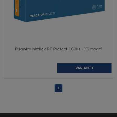
Rukavice Nitrilex PF Protect 100ks - XS modré
VARIANTY
1