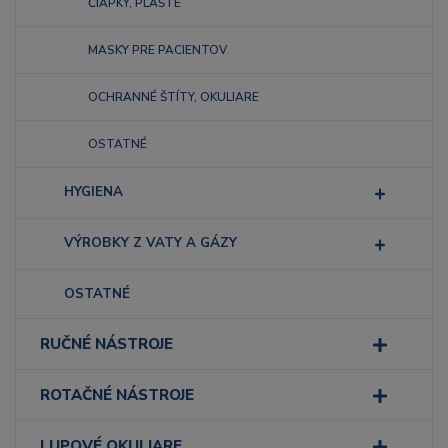
ČIAPKY, PLÁŠTE
MASKY PRE PACIENTOV
OCHRANNÉ ŠTÍTY, OKULIARE
OSTATNÉ
HYGIENA
VÝROBKY Z VATY A GÁZY
OSTATNÉ
RUČNÉ NÁSTROJE
ROTAČNÉ NÁSTROJE
LUPOVÉ OKULIARE