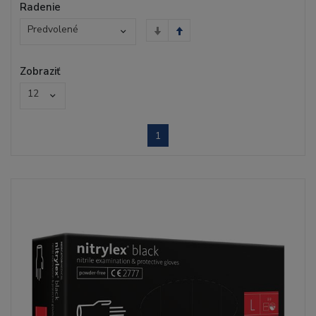
Radenie
Predvolené
Zobraziť
12
1