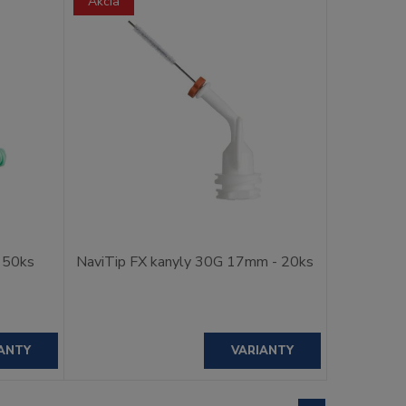
Akcia
- 50ks
NaviTip FX kanyly 30G 17mm - 20ks
ANTY
VARIANTY