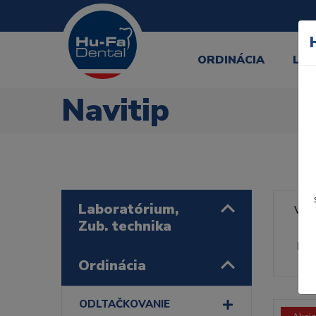
ORDINÁCIA
LA
Navitip
Laboratórium,
Výr
Zub. technika
Rad
Ordinácia
ODLTAČKOVANIE