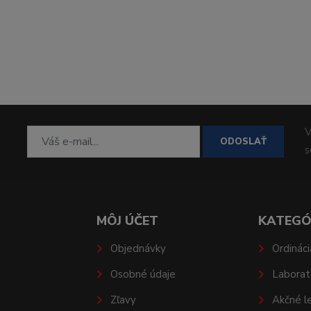
V
ODOSLAŤ
MÔJ ÚČET
KATEGÓ
Objednávky
Ordináci
Osobné údaje
Laborat
Zľavy
Akčné l