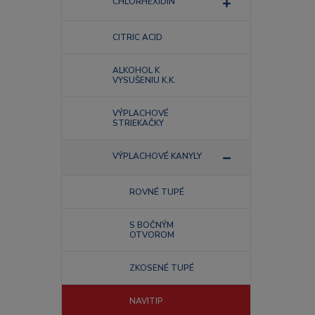
CHLORHEXIDIN
CITRIC ACID
ALKOHOL K
VYSUŠENIU K.K.
VÝPLACHOVÉ
STRIEKAČKY
VÝPLACHOVÉ KANYLY
ROVNÉ TUPÉ
S BOČNÝM
OTVOROM
ZKOSENÉ TUPÉ
NAVITIP