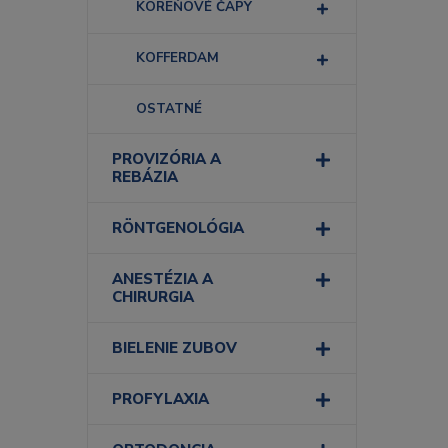
KOREŇOVÉ ČAPY
KOFFERDAM
OSTATNÉ
PROVIZÓRIA A
REBÁZIA
RÖNTGENOLÓGIA
ANESTÉZIA A
CHIRURGIA
BIELENIE ZUBOV
PROFYLAXIA