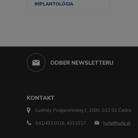
IMPLANTOLÓGIA
ODBER NEWSLETTERU
KONTAKT
Ľudmily Podjavorinskej č. 1500, 022 01 Čadca
041/4331016, 4331017
hufa@hufa.sk