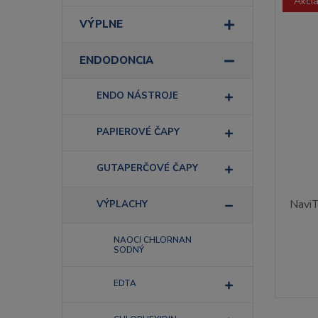
Akci
VÝPLNE
ENDODONCIA
ENDO NÁSTROJE
PAPIEROVÉ ČAPY
GUTAPERČOVÉ ČAPY
NaviT
VÝPLACHY
NAOCI CHLORNAN
SODNÝ
EDTA