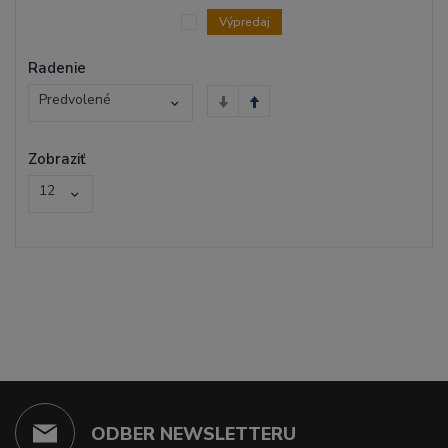
Výpredaj
Radenie
Predvolené
Zobraziť
12
ODBER NEWSLETTERU