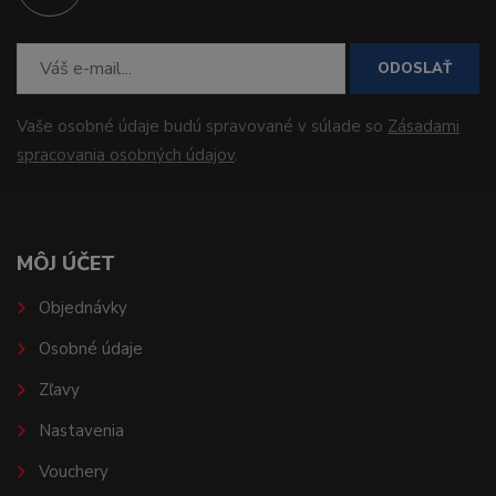
ODOSLAŤ
Vaše osobné údaje budú spravované v súlade so
Zásadami
spracovania osobných údajov
.
MÔJ ÚČET
Objednávky
Osobné údaje
Zľavy
Nastavenia
Vouchery