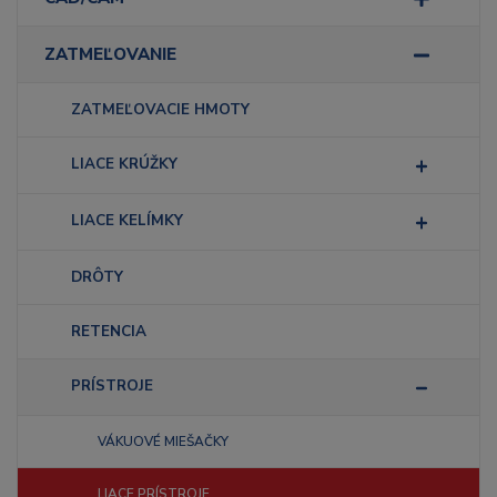
ZATMEĽOVANIE
ZATMEĽOVACIE HMOTY
LIACE KRÚŽKY
LIACE KELÍMKY
DRÔTY
RETENCIA
PRÍSTROJE
VÁKUOVÉ MIEŠAČKY
LIACE PRÍSTROJE