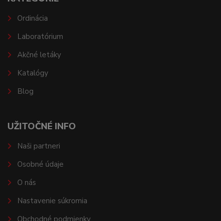
Ordinácia
Laboratórium
Akčné letáky
Katalógy
Blog
UŽITOČNÉ INFO
Naši partneri
Osobné údaje
O nás
Nastavenie súkromia
Obchodné podmienky