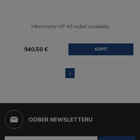
Mikromotor HP 45 nožné ovládanie
940,50 €
KÚPIŤ
1
ODBER NEWSLETTERU