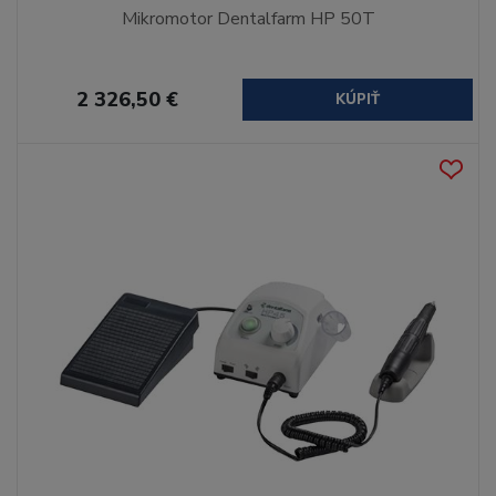
Mikromotor Dentalfarm HP 50T
2 326,50 €
KÚPIŤ