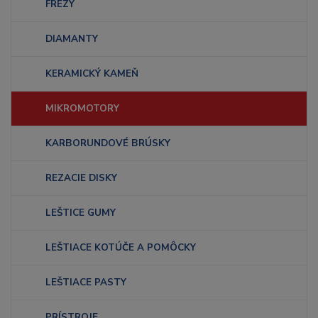
FRÉZY
DIAMANTY
KERAMICKÝ KAMEŇ
MIKROMOTORY
KARBORUNDOVÉ BRÚSKY
REZACIE DISKY
LEŠTICE GUMY
LEŠTIACE KOTÚČE A POMÔCKY
LEŠTIACE PASTY
PRÍSTROJE