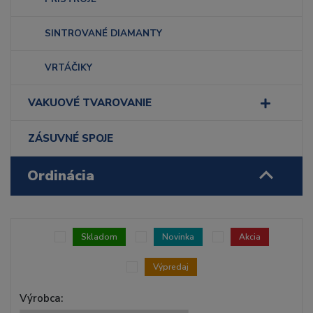
SINTROVANÉ DIAMANTY
VRTÁČIKY
VAKUOVÉ TVAROVANIE
ZÁSUVNÉ SPOJE
Ordinácia
Skladom
Novinka
Akcia
Výpredaj
Výrobca: