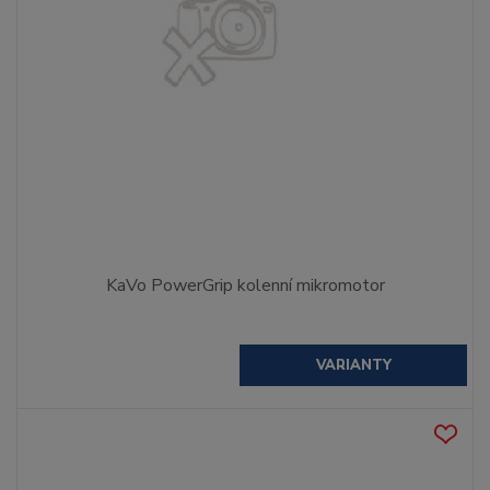
KaVo PowerGrip kolenní mikromotor
VARIANTY