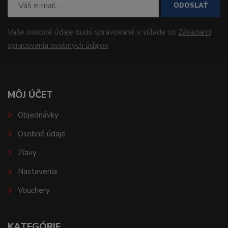
ODOSLAŤ
Vaše osobné údaje budú spravované v súlade so
Zásadami
spracovania osobných údajov
.
MÔJ ÚČET
Objednávky
Osobné údaje
Zľavy
Nastavenia
Vouchery
KATEGÓRIE