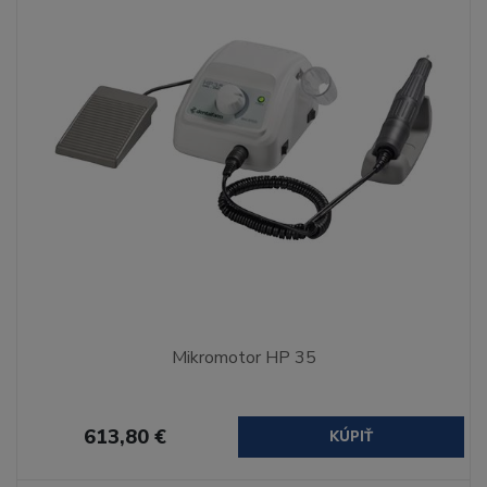
Mikromotor HP 35
613,80 €
KÚPIŤ