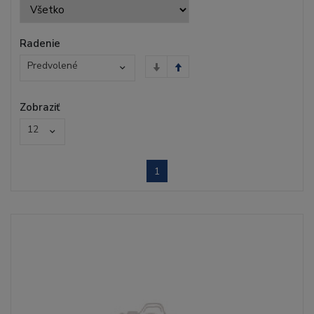
Radenie
Predvolené
Zobraziť
12
1