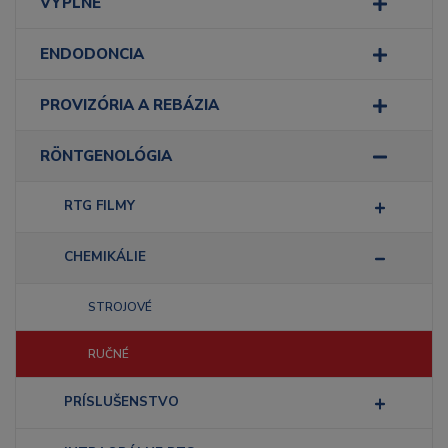
VÝPLNE
ENDODONCIA
PROVIZÓRIA A REBÁZIA
RÖNTGENOLÓGIA
RTG FILMY
CHEMIKÁLIE
STROJOVÉ
RUČNÉ
PRÍSLUŠENSTVO