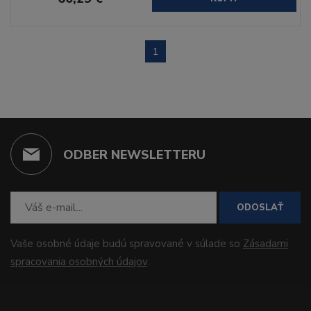
1
ODBER NEWSLETTERU
ODOSLAŤ
Vaše osobné údaje budú spravované v súlade so
Zásadami
spracovania osobných údajov
.