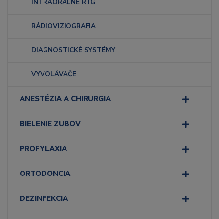
INTRAORÁLNE RTG
RÁDIOVIZIOGRAFIA
DIAGNOSTICKÉ SYSTÉMY
VYVOLÁVAČE
ANESTÉZIA A CHIRURGIA
BIELENIE ZUBOV
PROFYLAXIA
ORTODONCIA
DEZINFEKCIA