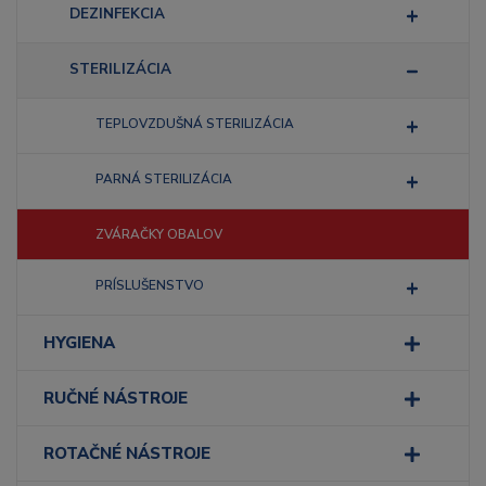
DEZINFEKCIA
STERILIZÁCIA
TEPLOVZDUŠNÁ STERILIZÁCIA
PARNÁ STERILIZÁCIA
ZVÁRAČKY OBALOV
PRÍSLUŠENSTVO
HYGIENA
RUČNÉ NÁSTROJE
ROTAČNÉ NÁSTROJE