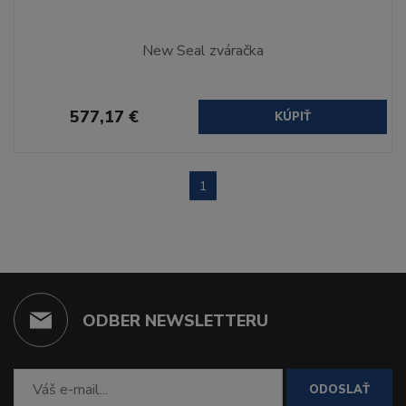
New Seal zváračka
577,17 €
KÚPIŤ
1
ODBER NEWSLETTERU
ODOSLAŤ