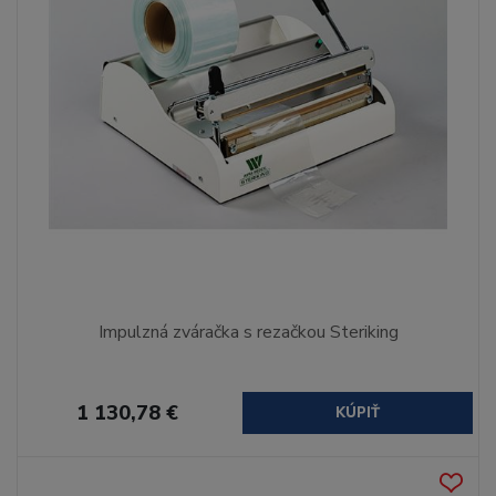
Impulzná zváračka s rezačkou Steriking
1 130,78 €
KÚPIŤ