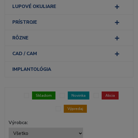
LUPOVÉ OKULIARE
PRÍSTROJE
RÔZNE
CAD / CAM
IMPLANTOLÓGIA
Skladom
Novinka
Akcia
Výpredaj
Výrobca: