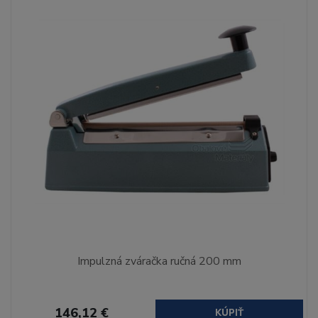
Impulzná zváračka ručná 200 mm
146,12 €
KÚPIŤ