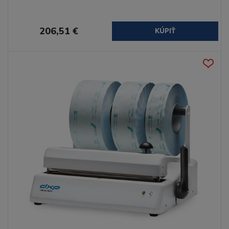
206,51 €
KÚPIŤ