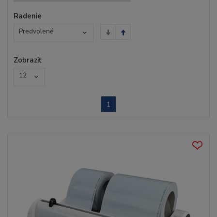
Radenie
Predvolené
Zobraziť
12
1