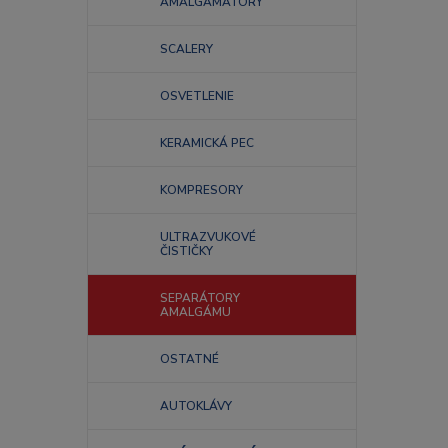
AMALGAMÁTORY
SCALERY
OSVETLENIE
KERAMICKÁ PEC
KOMPRESORY
ULTRAZVUKOVÉ
ČISTIČKY
SEPARÁTORY
AMALGÁMU
OSTATNÉ
AUTOKLÁVY