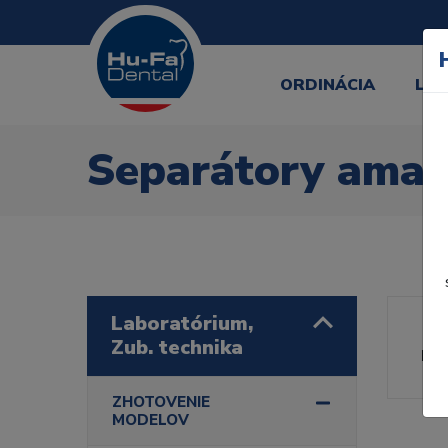
ORDINÁCIA
LA
Separátory ama
Laboratórium,
Zub. technika
Rad
ZHOTOVENIE
MODELOV