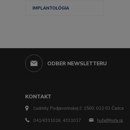
IMPLANTOLÓGIA
ODBER NEWSLETTERU
KONTAKT
Ľudmily Podjavorinskej č. 1500, 022 01 Čadca
041/4331016, 4331017
hufa@hufa.sk