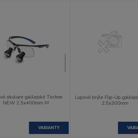
vé okuliare galilejské Techne
Lupové brýle Flip-Up galilejs
NEW 2,5x400mm M
2,5x300mm
VARIANTY
VARI