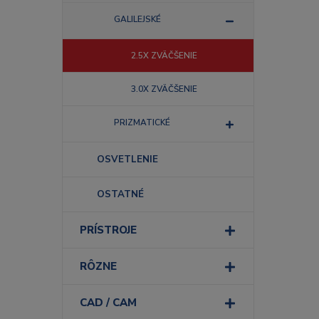
GALILEJSKÉ
2.5X ZVÄČŠENIE
3.0X ZVÄČŠENIE
PRIZMATICKÉ
OSVETLENIE
OSTATNÉ
PRÍSTROJE
RÔZNE
CAD / CAM