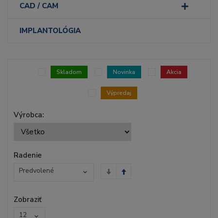
CAD / CAM
IMPLANTOLÓGIA
Skladom
Novinka
Akcia
Výpredaj
Výrobca:
Radenie
Predvolené
Zobraziť
12