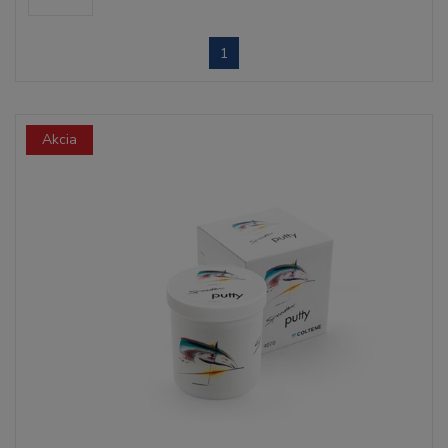
1
Akcia