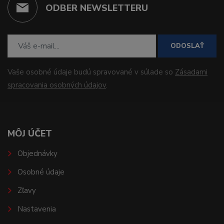
ODBER NEWSLETTERU
ODOSLAŤ
Vaše osobné údaje budú spravované v súlade so
Zásadami
spracovania osobných údajov
.
MÔJ ÚČET
Objednávky
Osobné údaje
Zľavy
Nastavenia