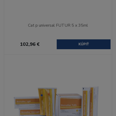
Cat p universal FUTUR 5 x 35ml
102,96 €
KÚPIŤ