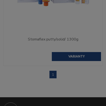
Stomaflex putty/solid/ 1300g
VARIANTY
1