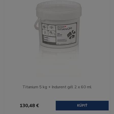
Titanium 5 kg + Indurent gél 2 x 60 ml
130,48 €
KÚPIŤ