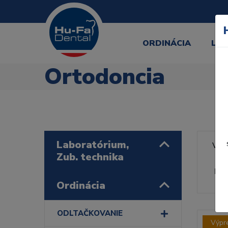
ORDINÁCIA
LA
Ortodoncia
Laboratórium,
Výr
Zub. technika
Rad
Ordinácia
ODLTAČKOVANIE
Výpr