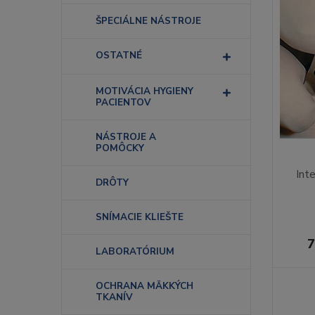
ŠPECIÁLNE NÁSTROJE
OSTATNÉ
MOTIVÁCIA HYGIENY
PACIENTOV
NÁSTROJE A
POMÔCKY
Int
DRÔTY
SNÍMACIE KLIEŠTE
7
LABORATÓRIUM
OCHRANA MÄKKÝCH
TKANÍV