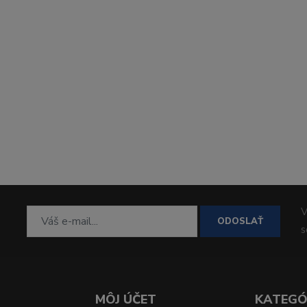
V
ODOSLAŤ
MÔJ ÚČET
KATEGÓ