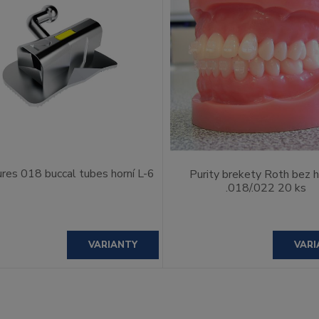
ures 018 buccal tubes horní L-6
Purity brekety Roth bez 
.018/.022 20 ks
VARIANTY
VARI