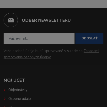
ODBER NEWSLETTERU
ODOSLAŤ
Vaše osobné údaje budú spravované v súlade so
Zásadami
spracovania osobných údajov
.
MÔJ ÚČET
Objednávky
Osobné údaje