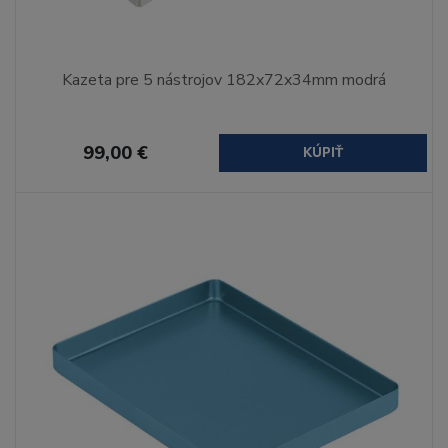
Kazeta pre 5 nástrojov 182x72x34mm modrá
99,00 €
KÚPIŤ