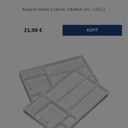
Kazeta nerez s vikom 18x8x4 cm - U212
21,98 €
KÚPIŤ