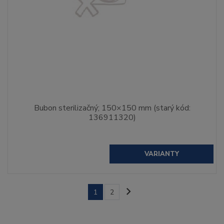
Bubon sterilizačný; 150×150 mm (starý kód:
136911320)
VARIANTY
1
2