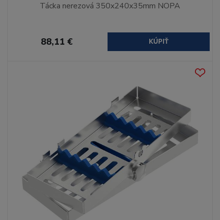
Tácka nerezová 350x240x35mm NOPA
88,11 €
KÚPIŤ