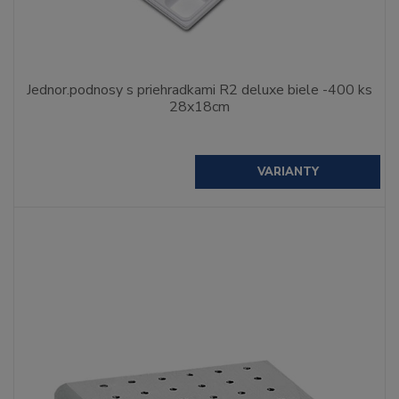
Jednor.podnosy s priehradkami R2 deluxe biele -400 ks
28x18cm
VARIANTY