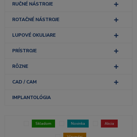
RUČNÉ NÁSTROJE
ROTAČNÉ NÁSTROJE
LUPOVÉ OKULIARE
PRÍSTROJE
RÔZNE
CAD / CAM
IMPLANTOLÓGIA
Skladom
Novinka
Akcia
Výpredaj