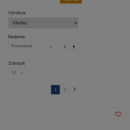
Výrobca:
Radenie
Predvolené
Zobraziť
12
1
2