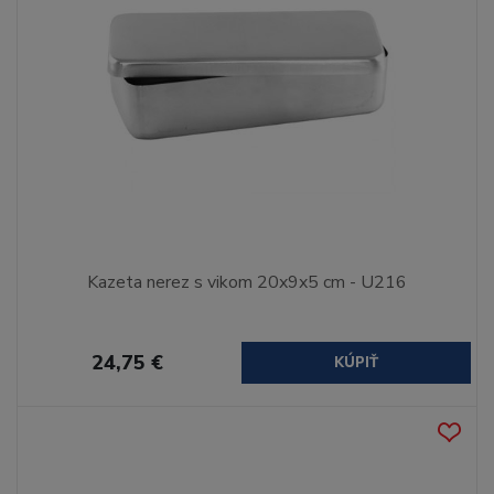
Kazeta nerez s vikom 20x9x5 cm - U216
24,75 €
KÚPIŤ