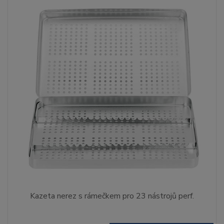
Kazeta nerez s rámečkem pro 23 nástrojů perf.