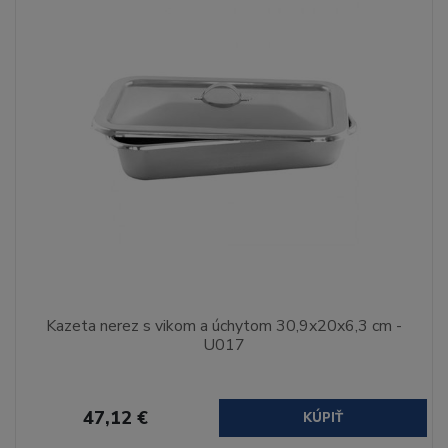
Kazeta nerez s vikom a úchytom 30,9x20x6,3 cm -
U017
47,12 €
KÚPIŤ