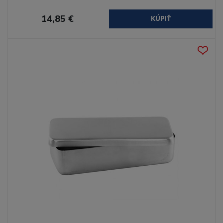
14,85 €
KÚPIŤ