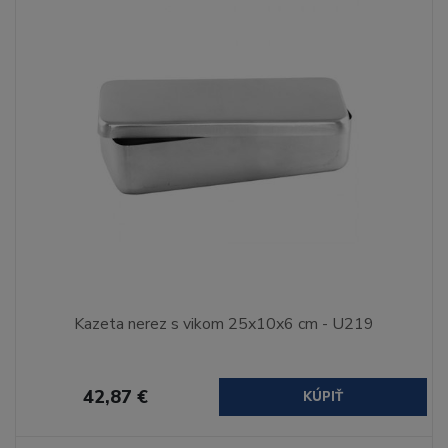
Kazeta nerez s vikom 25x10x6 cm - U219
42,87 €
KÚPIŤ