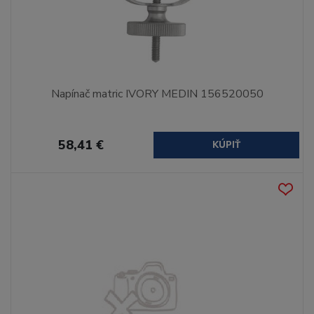
Napínač matric IVORY MEDIN 156520050
58,41 €
KÚPIŤ