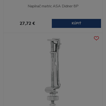
Napínač matric ASA Didner 8P
27,72 €
KÚPIŤ