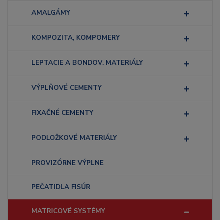
AMALGÁMY
KOMPOZITA, KOMPOMERY
LEPTACIE A BONDOV. MATERIÁLY
VÝPLŇOVÉ CEMENTY
FIXAČNÉ CEMENTY
PODLOŽKOVÉ MATERIÁLY
PROVIZÓRNE VÝPLNE
PEČATIDLA FISÚR
MATRICOVÉ SYSTÉMY