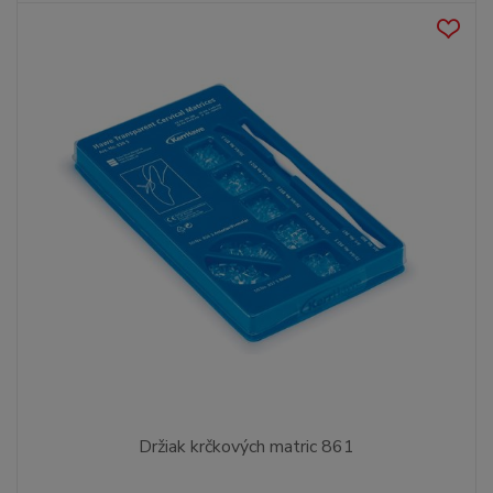
Držiak krčkových matric 861