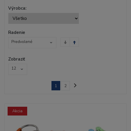
Výrobca:
Radenie
Predvolené
Zobraziť
12
1
2
Akcia