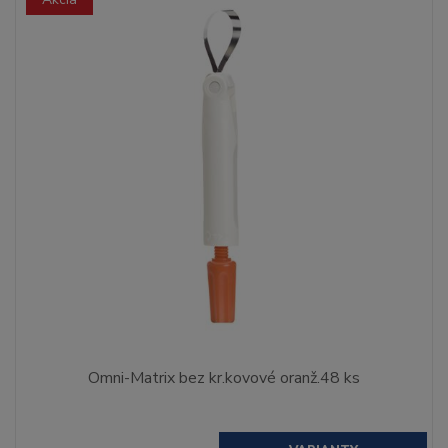
Omni-Matrix bez kr.kovové oranž.48 ks