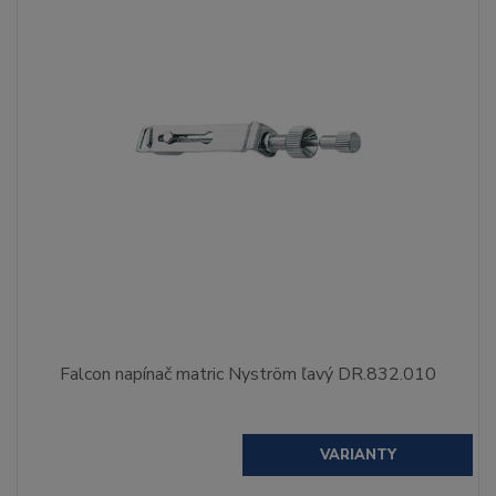
Falcon napínač matric Nyström ľavý DR.832.010
VARIANTY