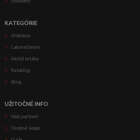
Vouchery
KATEGÓRIE
Ordinácia
Laboratórium
Akčné letáky
Katalógy
Blog
UŽITOČNÉ INFO
Naši partneri
Osobné údaje
O nás