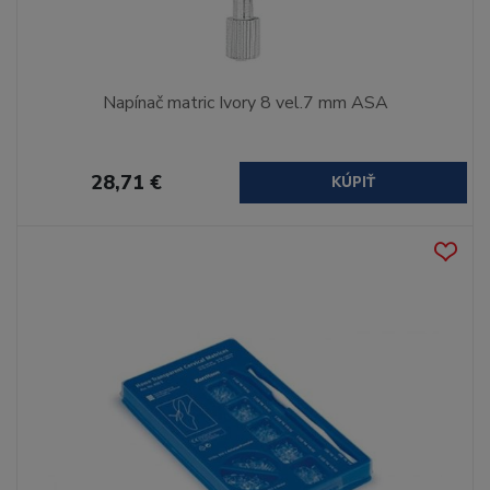
Napínač matric Ivory 8 vel.7 mm ASA
28,71 €
KÚPIŤ