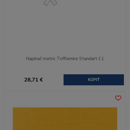
Napínač matric Tofflemire Standart č.1
28,71 €
KÚPIŤ