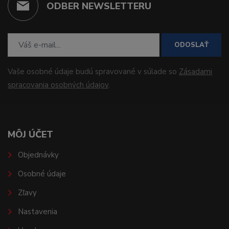
ODBER NEWSLETTERU
ODOSLAŤ
Vaše osobné údaje budú spravované v súlade so
Zásadami
spracovania osobných údajov
.
MÔJ ÚČET
Objednávky
Osobné údaje
Zľavy
Nastavenia