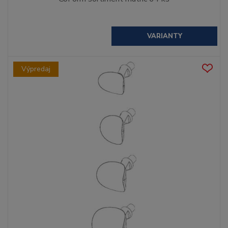
VARIANTY
Výpredaj