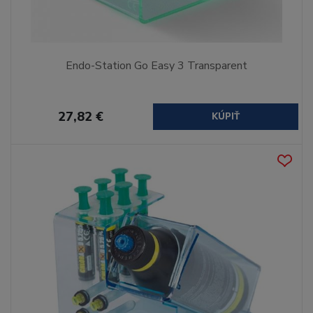
Endo-Station Go Easy 3 Transparent
27,82 €
KÚPIŤ