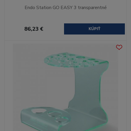
Endo Station GO EASY 3 transparentné
86,23 €
KÚPIŤ