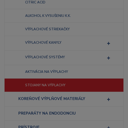
CITRIC ACID
ALKOHOL K VYSUŠENIU K.K.
VÝPLACHOVÉ STRIEKAČKY
VÝPLACHOVÉ KANYLY
VÝPLACHOVÉ SYSTÉMY
AKTIVÁCIA NA VÝPLACHY
STOJANY NA VÝPLACHY
KOREŇOVÉ VÝPLŇOVÉ MATERIÁLY
PREPARÁTY NA ENDODONCIU
PRÍSTROJE