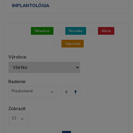
IMPLANTOLÓGIA
Skladom
Novinka
Akcia
Výpredaj
Výrobca:
Radenie
Predvolené
Zobraziť
12