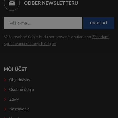
ODBER NEWSLETTERU
ODOSLAŤ
Vaše osobné údaje budú spravované v súlade so
Zásadami
spracovania osobných údajov
.
MÔJ ÚČET
Objednávky
Osobné údaje
Zľavy
Nastavenia