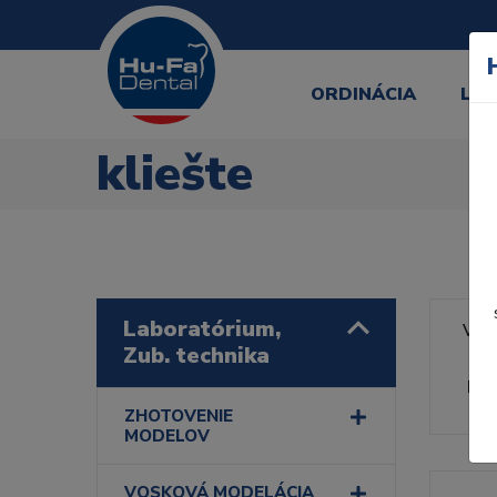
ORDINÁCIA
LA
kliešte
Laboratórium,
Výr
Zub. technika
Rad
ZHOTOVENIE
MODELOV
VOSKOVÁ MODELÁCIA