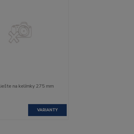
liešte na kelímky 275 mm
VARIANTY