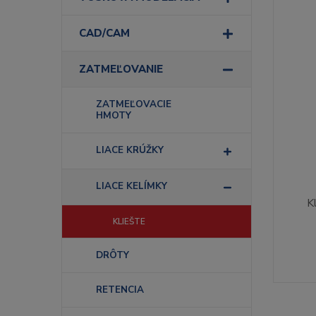
CAD/CAM
ZATMEĽOVANIE
ZATMEĽOVACIE
HMOTY
LIACE KRÚŽKY
LIACE KELÍMKY
K
KLIEŠTE
DRÔTY
RETENCIA