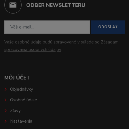
ODBER NEWSLETTERU
ODOSLAŤ
Vaše osobné údaje budú spravované v súlade so
Zásadami
spracovania osobných údajov
.
MÔJ ÚČET
Objednávky
Osobné údaje
Zľavy
Nastavenia