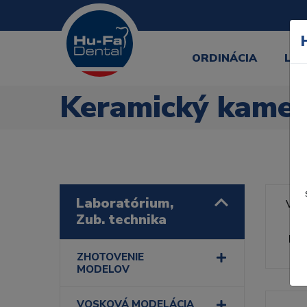
ORDINÁCIA
LA
Keramický kame
Laboratórium,
Výr
Zub. technika
Rad
ZHOTOVENIE
MODELOV
VOSKOVÁ MODELÁCIA