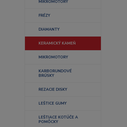
MIKROMOTORY
FRÉZY
DIAMANTY
KERAMICKÝ KAMEŇ
MIKROMOTORY
KARBORUNDOVÉ
BRÚSKY
REZACIE DISKY
LEŠTICE GUMY
LEŠTIACE KOTÚČE A
POMÔCKY