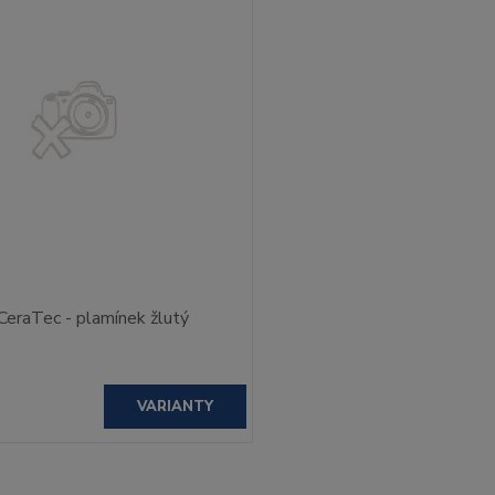
CeraTec - plamínek žlutý
VARIANTY