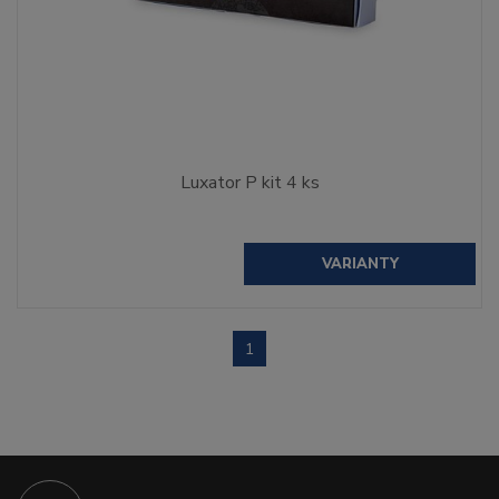
Luxator P kit 4 ks
VARIANTY
1