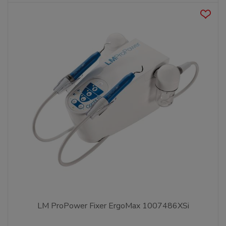
LM ProPower Fixer ErgoMax 1007486XSi