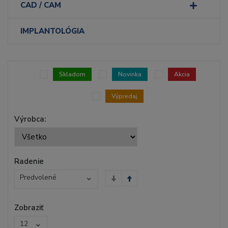
CAD / CAM
IMPLANTOLÓGIA
Skladom
Novinka
Akcia
Výpredaj
Výrobca:
Radenie
Predvolené
Zobraziť
12