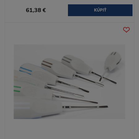
61,38 €
KÚPIŤ