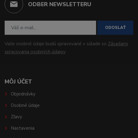
ODBER NEWSLETTERU
ODOSLAŤ
Vaše osobné údaje budú spravované v súlade so
Zásadami
spracovania osobných údajov
.
MÔJ ÚČET
Objednávky
Osobné údaje
Zľavy
Nastavenia