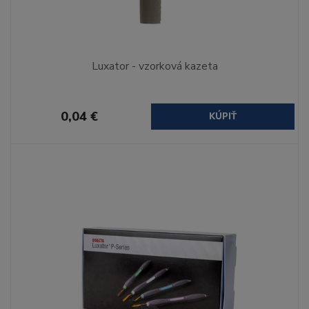
Luxator - vzorková kazeta
0,04 €
KÚPIŤ