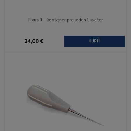
Fixus 1 - kontajner pre jeden Luxator
24,00 €
KÚPIŤ