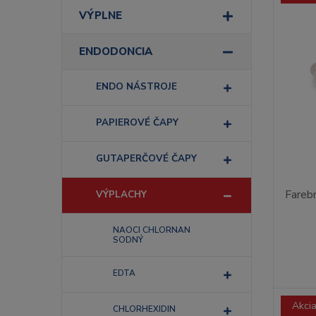
VÝPLNE
ENDODONCIA
ENDO NÁSTROJE
PAPIEROVÉ ČAPY
GUTAPERČOVÉ ČAPY
Fareb
VÝPLACHY
NAOCI CHLORNAN
SODNÝ
EDTA
Akci
CHLORHEXIDIN