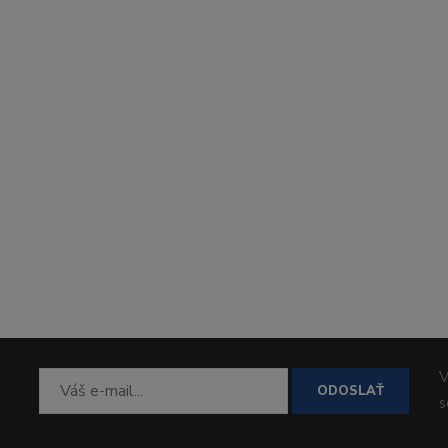
V
ODOSLAŤ