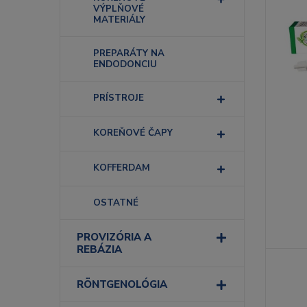
VÝPLŇOVÉ
MATERIÁLY
PREPARÁTY NA
ENDODONCIU
PRÍSTROJE
KOREŇOVÉ ČAPY
KOFFERDAM
OSTATNÉ
PROVIZÓRIA A
REBÁZIA
RÖNTGENOLÓGIA