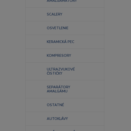
AMALGAMÁTORY
SCALERY
OSVETLENIE
KERAMICKÁ PEC
KOMPRESORY
ULTRAZVUKOVÉ
ČISTIČKY
SEPARÁTORY
AMALGÁMU
OSTATNÉ
AUTOKLÁVY