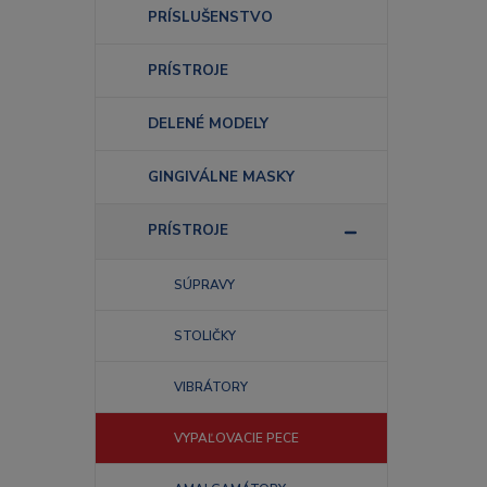
PRÍSLUŠENSTVO
PRÍSTROJE
DELENÉ MODELY
GINGIVÁLNE MASKY
PRÍSTROJE
SÚPRAVY
STOLIČKY
VIBRÁTORY
VYPAĽOVACIE PECE