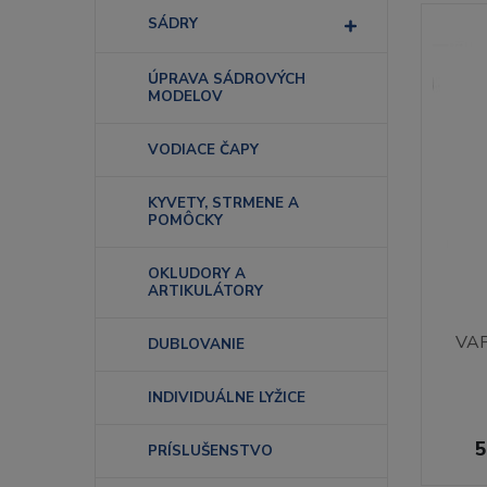
SÁDRY
ÚPRAVA SÁDROVÝCH
MODELOV
VODIACE ČAPY
KYVETY, STRMENE A
POMÔCKY
OKLUDORY A
ARTIKULÁTORY
VAP6
DUBLOVANIE
INDIVIDUÁLNE LYŽICE
5
PRÍSLUŠENSTVO