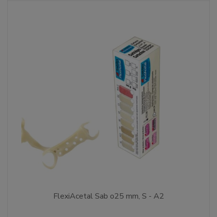
FlexiAcetal Sab o25 mm, S - A2