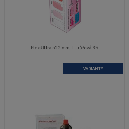
FlexiUltra o22 mm, L - růžová 35
VARIANTY