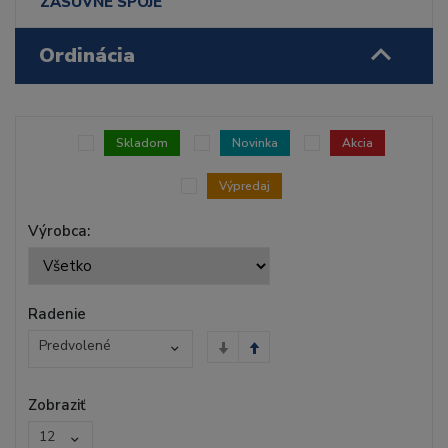
ZÁSUVNÉ SPOJE
Ordinácia
Skladom
Novinka
Akcia
Výpredaj
Výrobca:
Radenie
Predvolené
Zobraziť
12