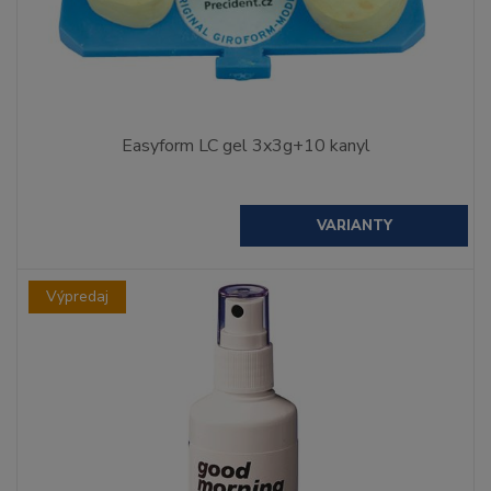
Easyform LC gel 3x3g+10 kanyl
VARIANTY
Výpredaj