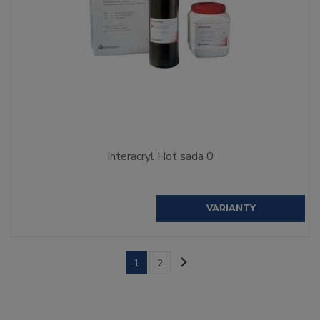
Interacryl Hot sada 0
VARIANTY
1
2