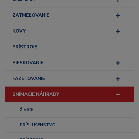
ZATMEĽOVANIE
KOVY
PRÍSTROJE
PIESKOVANIE
FAZETOVANIE
SNÍMACIE NÁHRADY
ŽIVICE
PRÍSLUŠENSTVO