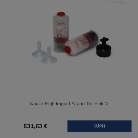
Ivocap High Impact Stand. Kit Pink-V
531,63 €
KÚPIŤ