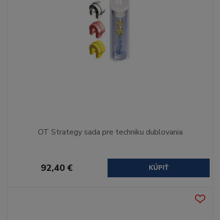
OT Strategy sada pre techniku dublovania
92,40 €
KÚPIŤ