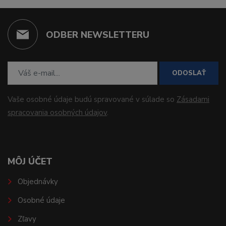
ODBER NEWSLETTERU
ODOSLAŤ
Vaše osobné údaje budú spravované v súlade so
Zásadami
spracovania osobných údajov
.
MÔJ ÚČET
Objednávky
Osobné údaje
Zľavy